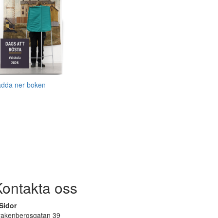
adda ner boken
Kontakta oss
Sidor
rakenbergsgatan 39