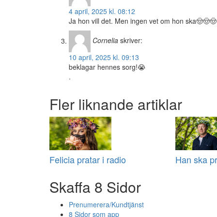
4 april, 2025 kl. 08:12
Ja hon vill det. Men ingen vet om hon ska🤠🤠🤠
Cornelia
skriver:
10 april, 2025 kl. 09:13
beklagar hennes sorg!😭
.
Fler liknande artiklar
Felicia pratar i radio
Han ska pr
Skaffa 8 Sidor
Prenumerera/Kundtjänst
8 Sidor som app