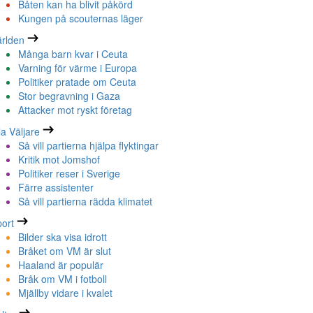
Båten kan ha blivit påkörd
Kungen på scouternas läger
rlden
Många barn kvar i Ceuta
Varning för värme i Europa
Politiker pratade om Ceuta
Stor begravning i Gaza
Attacker mot ryskt företag
la Väljare
Så vill partierna hjälpa flyktingar
Kritik mot Jomshof
Politiker reser i Sverige
Färre assistenter
Så vill partierna rädda klimatet
ort
Bilder ska visa idrott
Bråket om VM är slut
Haaland är populär
Bråk om VM i fotboll
Mjällby vidare i kvalet