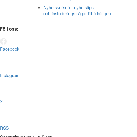
Nyhetskorsord, nyhetstips
och instuderingsfrågor till tidningen
Följ oss:
Facebook
Instagram
X
RSS