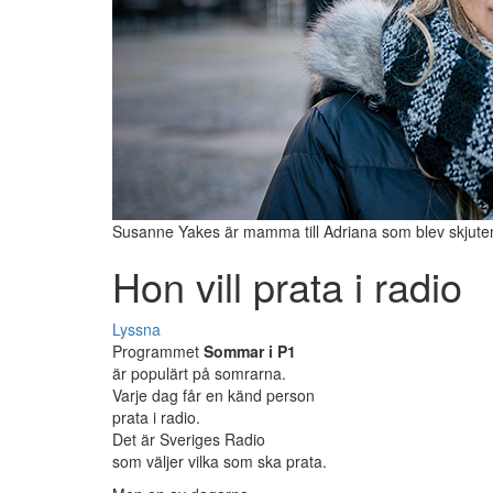
Susanne Yakes är mamma till Adriana som blev skjuten 
Hon vill prata i radio
Lyssna
Programmet
Sommar i P1
är populärt på somrarna.
Varje dag får en känd person
prata i radio.
Det är Sveriges Radio
som väljer vilka som ska prata.