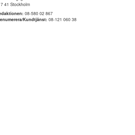
17 41 Stockholm
edaktionen:
08-580 02 867
renumerera/Kundtjänst:
08-121 060 38