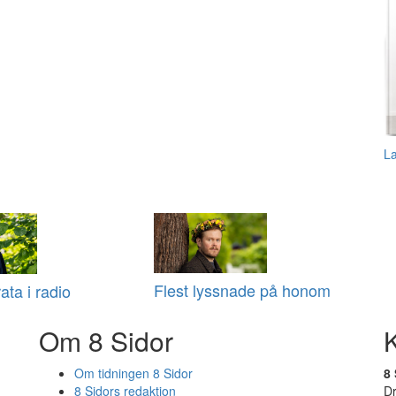
L
Flest lyssnade på honom
ata i radio
Om 8 Sidor
Om tidningen 8 Sidor
8 
8 Sidors redaktion
D