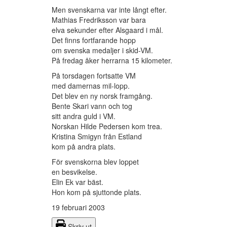
Men svenskarna var inte långt efter.
Mathias Fredriksson var bara
elva sekunder efter Alsgaard i mål.
Det finns fortfarande hopp
om svenska medaljer i skid-VM.
På fredag åker herrarna 15 kilometer.
På torsdagen fortsatte VM
med damernas mil-lopp.
Det blev en ny norsk framgång.
Bente Skari vann och tog
sitt andra guld i VM.
Norskan Hilde Pedersen kom trea.
Kristina Smigyn från Estland
kom på andra plats.
För svenskorna blev loppet
en besvikelse.
Elin Ek var bäst.
Hon kom på sjuttonde plats.
19 februari 2003
Skriv ut