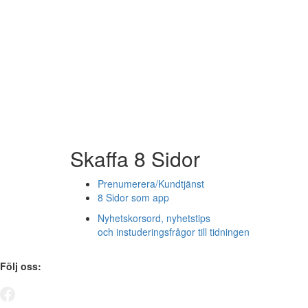
Skaffa 8 Sidor
Prenumerera/Kundtjänst
8 Sidor som app
Nyhetskorsord, nyhetstips
och instuderingsfrågor till tidningen
Följ oss: