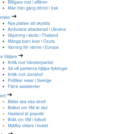
Billigare mat i affären
Man från gäng dömd i Irak
rlden
Nya platser att skydda
Ambulans attackerad i Ukraina
Skjutning i skola i Thailand
Många barn kvar i Ceuta
Varning för värme i Europa
la Väljare
Kritik mot Vänsterpartiet
Så vill partierna hjälpa flyktingar
Kritik mot Jomshof
Politiker reser i Sverige
Färre assistenter
ort
Bilder ska visa idrott
Bråket om VM är slut
Haaland är populär
Bråk om VM i fotboll
Mjällby vidare i kvalet