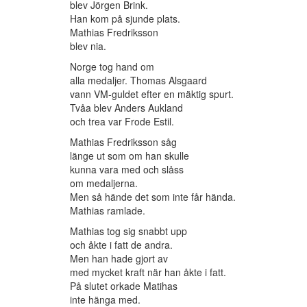
blev Jörgen Brink.
Han kom på sjunde plats.
Mathias Fredriksson
blev nia.
Norge tog hand om
alla medaljer. Thomas Alsgaard
vann VM-guldet efter en mäktig spurt.
Tvåa blev Anders Aukland
och trea var Frode Estil.
Mathias Fredriksson såg
länge ut som om han skulle
kunna vara med och slåss
om medaljerna.
Men så hände det som inte får hända.
Mathias ramlade.
Mathias tog sig snabbt upp
och åkte i fatt de andra.
Men han hade gjort av
med mycket kraft när han åkte i fatt.
På slutet orkade Matihas
inte hänga med.