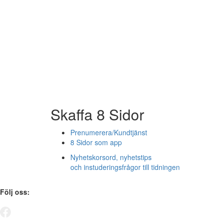
Skaffa 8 Sidor
Prenumerera/Kundtjänst
8 Sidor som app
Nyhetskorsord, nyhetstips
och instuderingsfrågor till tidningen
Följ oss: