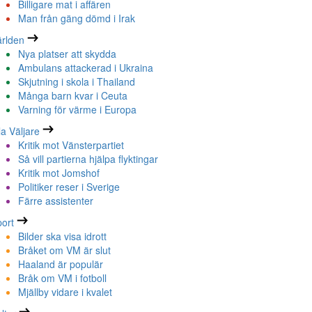
Billigare mat i affären
Man från gäng dömd i Irak
rlden
Nya platser att skydda
Ambulans attackerad i Ukraina
Skjutning i skola i Thailand
Många barn kvar i Ceuta
Varning för värme i Europa
la Väljare
Kritik mot Vänsterpartiet
Så vill partierna hjälpa flyktingar
Kritik mot Jomshof
Politiker reser i Sverige
Färre assistenter
ort
Bilder ska visa idrott
Bråket om VM är slut
Haaland är populär
Bråk om VM i fotboll
Mjällby vidare i kvalet