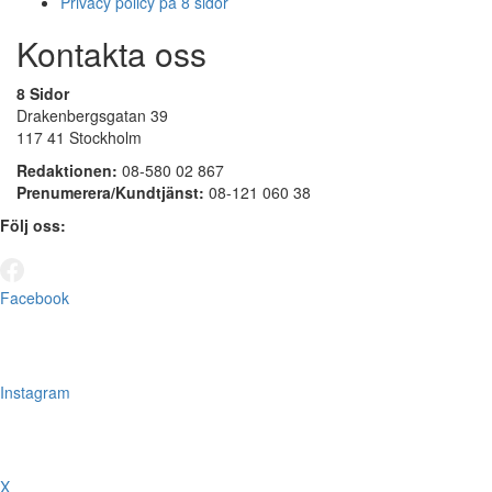
Privacy policy på 8 sidor
Kontakta oss
8 Sidor
Drakenbergsgatan 39
117 41 Stockholm
Redaktionen:
08-580 02 867
Prenumerera/Kundtjänst:
08-121 060 38
Följ oss:
Facebook
Instagram
X