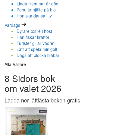
Linda Hammar är död
Populär hjälte på bio
Hon ska dansa i tv
Vardags
Dyrare oxfilé i höst
Han fiskar kräftor
Turister gillar vädret
Lätt att spela minigolf
Dags att plocka blåbär
Alla Väljare
8 Sidors bok
om valet 2026
Ladda ner lättlästa boken gratis