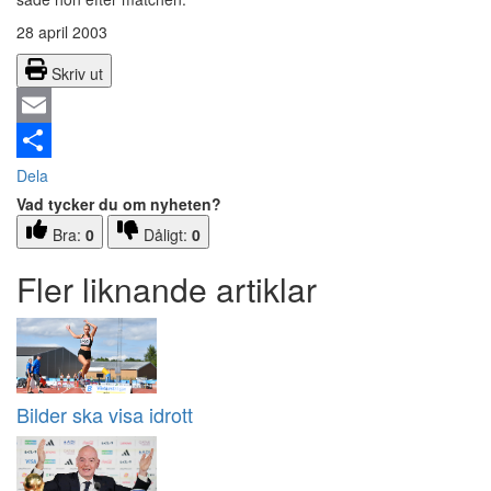
28 april 2003
Skriv ut
Email
Dela
Vad tycker du om nyheten?
Bra:
0
Dåligt:
0
Fler liknande artiklar
Bilder ska visa idrott