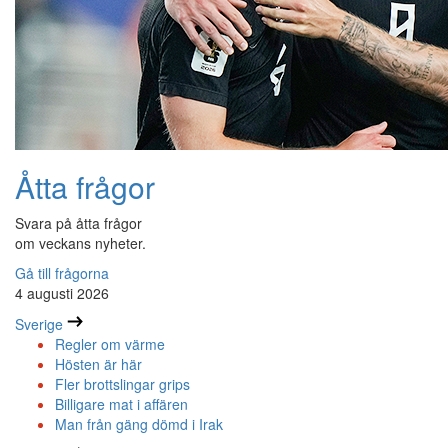
Åtta frågor
Svara på åtta frågor
om veckans nyheter.
Gå till frågorna
4 augusti 2026
Sverige
Regler om värme
Hösten är här
Fler brottslingar grips
Billigare mat i affären
Man från gäng dömd i Irak