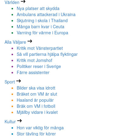
Världen
Nya platser att skydda
Ambulans attackerad i Ukraina
Skjutning i skola i Thailand
Många barn kvar i Ceuta
Varning för värme i Europa
Alla Väljare
Kritik mot Vänsterpartiet
Så vill partierna hjälpa flyktingar
Kritik mot Jomshof
Politiker reser i Sverige
Färre assistenter
Sport
Bilder ska visa idrott
Bråket om VM är slut
Haaland är populär
Bråk om VM i fotboll
Mjällby vidare i kvalet
Kultur
Hon var viktig för många
Stor tävling för körer