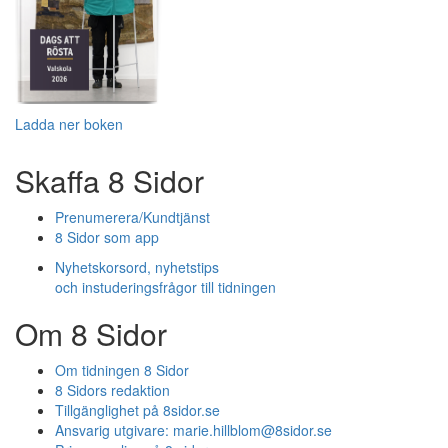
Ladda ner boken
Skaffa 8 Sidor
Prenumerera/Kundtjänst
8 Sidor som app
Nyhetskorsord, nyhetstips
och instuderingsfrågor till tidningen
Om 8 Sidor
Om tidningen 8 Sidor
8 Sidors redaktion
Tillgänglighet på 8sidor.se
Ansvarig utgivare:
marie.hillblom@8sidor.se