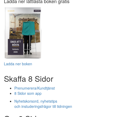
Ladda ner lättlästa boken gratis
Ladda ner boken
Skaffa 8 Sidor
Prenumerera/Kundtjänst
8 Sidor som app
Nyhetskorsord, nyhetstips
och instuderingsfrågor till tidningen