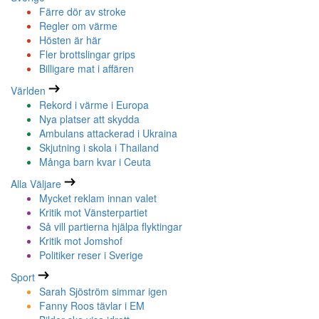
Färre dör av stroke
Regler om värme
Hösten är här
Fler brottslingar grips
Billigare mat i affären
Världen
Rekord i värme i Europa
Nya platser att skydda
Ambulans attackerad i Ukraina
Skjutning i skola i Thailand
Många barn kvar i Ceuta
Alla Väljare
Mycket reklam innan valet
Kritik mot Vänsterpartiet
Så vill partierna hjälpa flyktingar
Kritik mot Jomshof
Politiker reser i Sverige
Sport
Sarah Sjöström simmar igen
Fanny Roos tävlar i EM