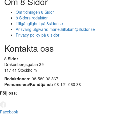
Om 8 Sidor
Om tidningen 8 Sidor
8 Sidors redaktion
Tillgänglighet på 8sidor.se
Ansvarig utgivare:
marie.hillblom@8sidor.se
Privacy policy på 8 sidor
Kontakta oss
8 Sidor
Drakenbergsgatan 39
117 41 Stockholm
Redaktionen:
08-580 02 867
Prenumerera/Kundtjänst:
08-121 060 38
Följ oss:
Facebook