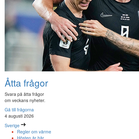
Åtta frågor
Svara på åtta frågor
om veckans nyheter.
Gå till frågorna
4 augusti 2026
Sverige
Regler om värme
Hösten är här