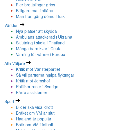
Fler brottslingar grips
Billigare mat i affären
Man från gäng dömd i Irak
Världen
Nya platser att skydda
Ambulans attackerad i Ukraina
Skjutning i skola i Thailand
Många barn kvar i Ceuta
Varning för värme i Europa
Alla Väljare
Kritik mot Vänsterpartiet
Så vill partierna hjälpa flyktingar
Kritik mot Jomshof
Politiker reser i Sverige
Färre assistenter
Sport
Bilder ska visa idrott
Bråket om VM är slut
Haaland är populär
Bråk om VM i fotboll