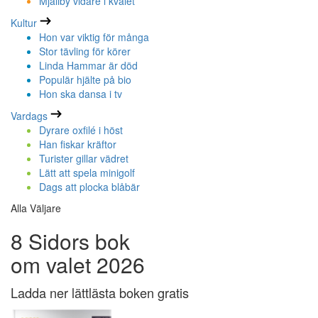
Mjällby vidare i kvalet
Kultur
Hon var viktig för många
Stor tävling för körer
Linda Hammar är död
Populär hjälte på bio
Hon ska dansa i tv
Vardags
Dyrare oxfilé i höst
Han fiskar kräftor
Turister gillar vädret
Lätt att spela minigolf
Dags att plocka blåbär
Alla Väljare
8 Sidors bok
om valet 2026
Ladda ner lättlästa boken gratis