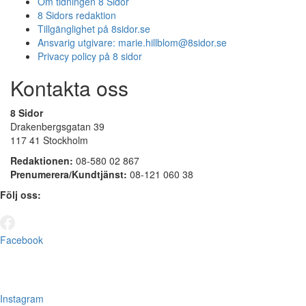
Om tidningen 8 Sidor
8 Sidors redaktion
Tillgänglighet på 8sidor.se
Ansvarig utgivare:
marie.hillblom@8sidor.se
Privacy policy på 8 sidor
Kontakta oss
8 Sidor
Drakenbergsgatan 39
117 41 Stockholm
Redaktionen:
08-580 02 867
Prenumerera/Kundtjänst:
08-121 060 38
Följ oss:
Facebook
Instagram