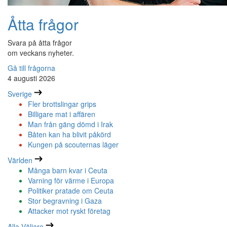
Åtta frågor
Svara på åtta frågor
om veckans nyheter.
Gå till frågorna
4 augusti 2026
Sverige
Fler brottslingar grips
Billigare mat i affären
Man från gäng dömd i Irak
Båten kan ha blivit påkörd
Kungen på scouternas läger
Världen
Många barn kvar i Ceuta
Varning för värme i Europa
Politiker pratade om Ceuta
Stor begravning i Gaza
Attacker mot ryskt företag
Alla Väljare