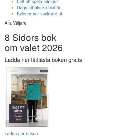
Lätt att spela minigolf
Dags att plocka blåbär
Kvinnor ser vackrare ut
Alla Väljare
8 Sidors bok
om valet 2026
Ladda ner lättlästa boken gratis
Ladda ner boken