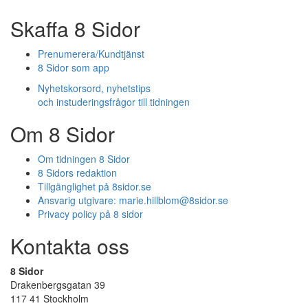
Skaffa 8 Sidor
Prenumerera/Kundtjänst
8 Sidor som app
Nyhetskorsord, nyhetstips
och instuderingsfrågor till tidningen
Om 8 Sidor
Om tidningen 8 Sidor
8 Sidors redaktion
Tillgänglighet på 8sidor.se
Ansvarig utgivare:
marie.hillblom@8sidor.se
Privacy policy på 8 sidor
Kontakta oss
8 Sidor
Drakenbergsgatan 39
117 41 Stockholm