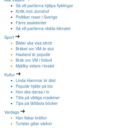
Så vill partierna hjälpa flyktingar
Kritik mot Jomshof
Politiker reser i Sverige
Färre assistenter
Så vill partierna rädda klimatet
Sport
Bilder ska visa idrott
Bråket om VM är slut
Haaland är populär
Bråk om VM i fotboll
Mjällby vidare i kvalet
Kultur
Linda Hammar är död
Populär hjälte på bio
Hon ska dansa i tv
Titta på viktiga maskiner
Tips på lättlästa böcker
Vardags
Han fiskar kräftor
Turister gillar vädret