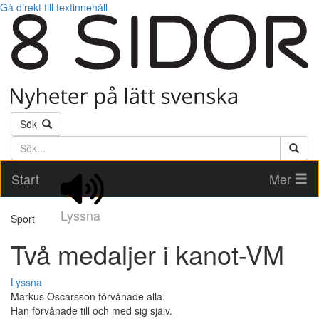
Gå direkt till textinnehåll
Sök
Söktext
Start
Mer
Lyssna
Sport
Två medaljer i kanot-VM
Lyssna
Markus Oscarsson förvånade alla.
Han förvånade till och med sig själv.