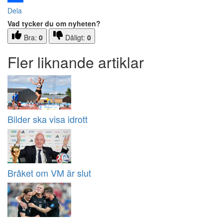
Dela
Vad tycker du om nyheten?
Bra:
0
Dåligt:
0
Fler liknande artiklar
Bilder ska visa idrott
Bråket om VM är slut