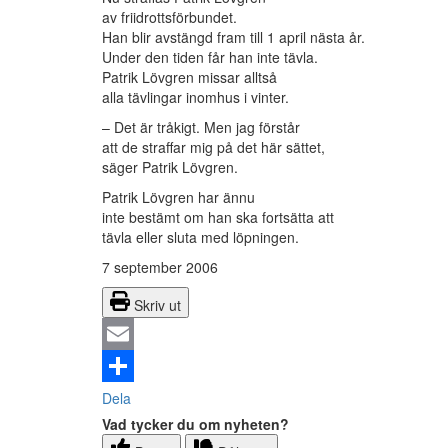
av friidrottsförbundet.
Han blir avstängd fram till 1 april nästa år.
Under den tiden får han inte tävla.
Patrik Lövgren missar alltså
alla tävlingar inomhus i vinter.
– Det är tråkigt. Men jag förstår
att de straffar mig på det här sättet,
säger Patrik Lövgren.
Patrik Lövgren har ännu
inte bestämt om han ska fortsätta att
tävla eller sluta med löpningen.
7 september 2006
Skriv ut
Email
Dela
Vad tycker du om nyheten?