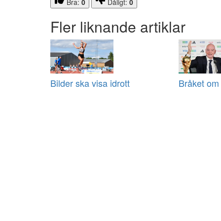
Bra:
0
Dåligt:
0
Fler liknande artiklar
Bilder ska visa idrott
Bråket om 