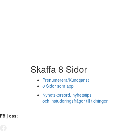
Skaffa 8 Sidor
Prenumerera/Kundtjänst
8 Sidor som app
Nyhetskorsord, nyhetstips
och instuderingsfrågor till tidningen
Följ oss: