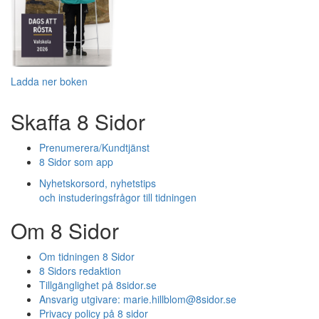
Ladda ner boken
Skaffa 8 Sidor
Prenumerera/Kundtjänst
8 Sidor som app
Nyhetskorsord, nyhetstips
och instuderingsfrågor till tidningen
Om 8 Sidor
Om tidningen 8 Sidor
8 Sidors redaktion
Tillgänglighet på 8sidor.se
Ansvarig utgivare:
marie.hillblom@8sidor.se
Privacy policy på 8 sidor