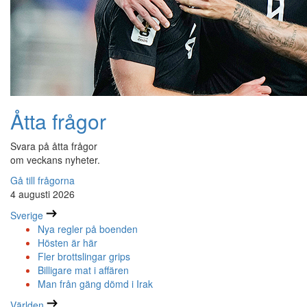
Åtta frågor
Svara på åtta frågor
om veckans nyheter.
Gå till frågorna
4 augusti 2026
Sverige
Nya regler på boenden
Hösten är här
Fler brottslingar grips
Billigare mat i affären
Man från gäng dömd i Irak
Världen