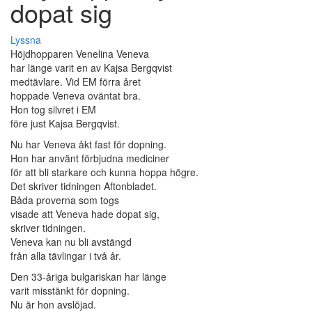
dopat sig
Lyssna
Höjdhopparen Venelina Veneva
har länge varit en av Kajsa Bergqvist
medtävlare. Vid EM förra året
hoppade Veneva oväntat bra.
Hon tog silvret i EM
före just Kajsa Bergqvist.
Nu har Veneva åkt fast för dopning.
Hon har använt förbjudna mediciner
för att bli starkare och kunna hoppa högre.
Det skriver tidningen Aftonbladet.
Båda proverna som togs
visade att Veneva hade dopat sig,
skriver tidningen.
Veneva kan nu bli avstängd
från alla tävlingar i två år.
Den 33-åriga bulgariskan har länge
varit misstänkt för dopning.
Nu är hon avslöjad.