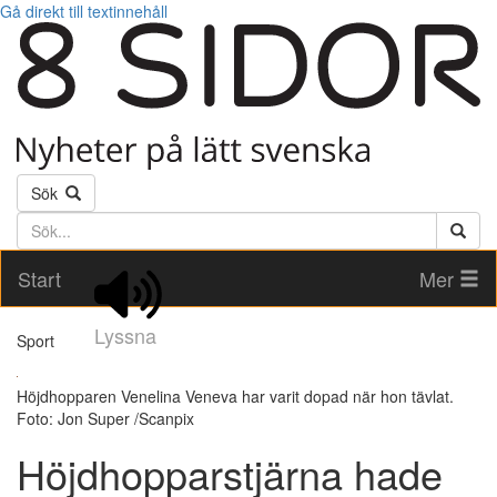
Gå direkt till textinnehåll
Sök
Söktext
Start
Mer
Lyssna
Sport
Höjdhopparen Venelina Veneva har varit dopad när hon tävlat.
Foto: Jon Super /Scanpix
Höjdhopparstjärna hade