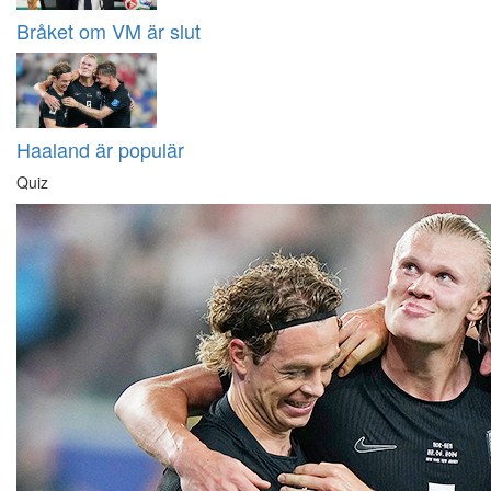
Bråket om VM är slut
Haaland är populär
Quiz