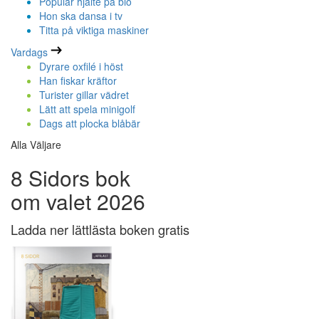
Populär hjälte på bio
Hon ska dansa i tv
Titta på viktiga maskiner
Vardags
Dyrare oxfilé i höst
Han fiskar kräftor
Turister gillar vädret
Lätt att spela minigolf
Dags att plocka blåbär
Alla Väljare
8 Sidors bok
om valet 2026
Ladda ner lättlästa boken gratis