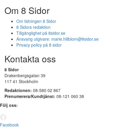
Om 8 Sidor
Om tidningen 8 Sidor
8 Sidors redaktion
Tillgänglighet på 8sidor.se
Ansvarig utgivare:
marie.hillblom@8sidor.se
Privacy policy på 8 sidor
Kontakta oss
8 Sidor
Drakenbergsgatan 39
117 41 Stockholm
Redaktionen:
08-580 02 867
Prenumerera/Kundtjänst:
08-121 060 38
Följ oss:
Facebook