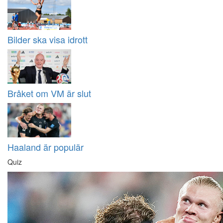
Bilder ska visa idrott
Bråket om VM är slut
Haaland är populär
Quiz