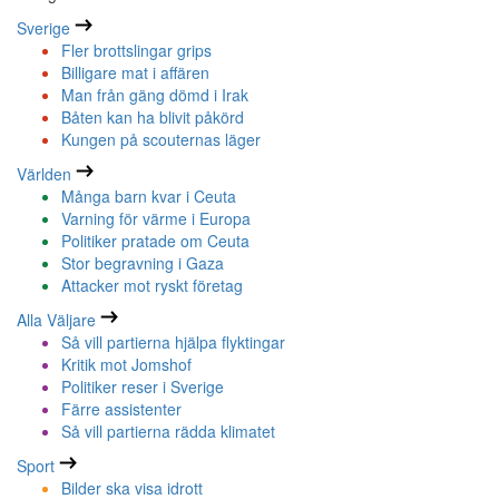
Sverige
Fler brottslingar grips
Billigare mat i affären
Man från gäng dömd i Irak
Båten kan ha blivit påkörd
Kungen på scouternas läger
Världen
Många barn kvar i Ceuta
Varning för värme i Europa
Politiker pratade om Ceuta
Stor begravning i Gaza
Attacker mot ryskt företag
Alla Väljare
Så vill partierna hjälpa flyktingar
Kritik mot Jomshof
Politiker reser i Sverige
Färre assistenter
Så vill partierna rädda klimatet
Sport
Bilder ska visa idrott