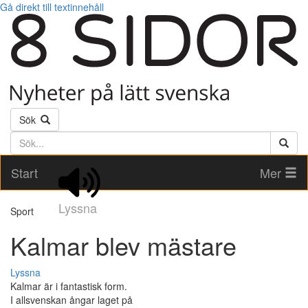
Gå direkt till textinnehåll
Sök
Söktext
Start
Mer
Lyssna
Sport
Kalmar blev mästare
Lyssna
Kalmar är i fantastisk form.
I allsvenskan ångar laget på