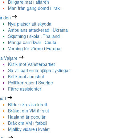
Billigare mat i affären
Man från gäng dömd i Irak
rlden
Nya platser att skydda
Ambulans attackerad i Ukraina
Skjutning i skola i Thailand
Många barn kvar i Ceuta
Varning för värme i Europa
la Väljare
Kritik mot Vänsterpartiet
Så vill partierna hjälpa flyktingar
Kritik mot Jomshof
Politiker reser i Sverige
Färre assistenter
ort
Bilder ska visa idrott
Bråket om VM är slut
Haaland är populär
Bråk om VM i fotboll
Mjällby vidare i kvalet