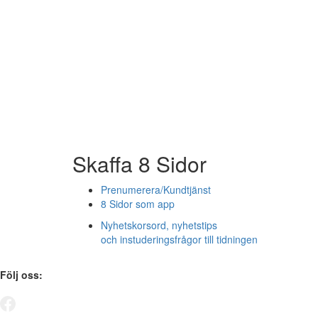
Skaffa 8 Sidor
Prenumerera/Kundtjänst
8 Sidor som app
Nyhetskorsord, nyhetstips
och instuderingsfrågor till tidningen
Följ oss: