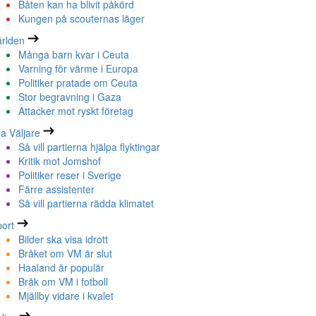
Båten kan ha blivit påkörd
Kungen på scouternas läger
rlden
Många barn kvar i Ceuta
Varning för värme i Europa
Politiker pratade om Ceuta
Stor begravning i Gaza
Attacker mot ryskt företag
la Väljare
Så vill partierna hjälpa flyktingar
Kritik mot Jomshof
Politiker reser i Sverige
Färre assistenter
Så vill partierna rädda klimatet
ort
Bilder ska visa idrott
Bråket om VM är slut
Haaland är populär
Bråk om VM i fotboll
Mjällby vidare i kvalet