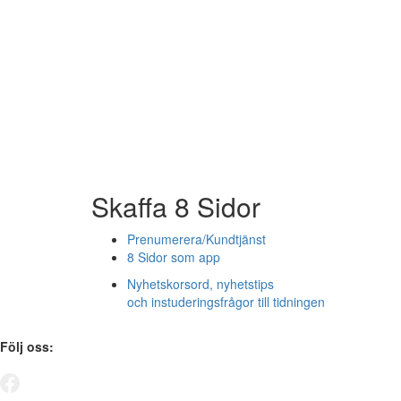
Skaffa 8 Sidor
Prenumerera/Kundtjänst
8 Sidor som app
Nyhetskorsord, nyhetstips
och instuderingsfrågor till tidningen
Följ oss: