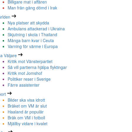
Billigare mat i affären
Man från gäng dömd i Irak
rlden
Nya platser att skydda
Ambulans attackerad i Ukraina
Skjutning i skola i Thailand
Många barn kvar i Ceuta
Varning för värme i Europa
la Väljare
Kritik mot Vänsterpartiet
Så vill partierna hjälpa flyktingar
Kritik mot Jomshof
Politiker reser i Sverige
Färre assistenter
ort
Bilder ska visa idrott
Bråket om VM är slut
Haaland är populär
Bråk om VM i fotboll
Mjällby vidare i kvalet