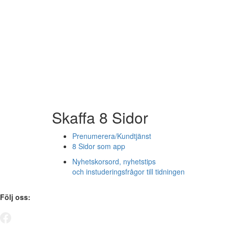
Skaffa 8 Sidor
Prenumerera/Kundtjänst
8 Sidor som app
Nyhetskorsord, nyhetstips
och instuderingsfrågor till tidningen
Följ oss: