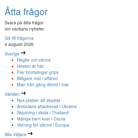
Åtta frågor
Svara på åtta frågor
om veckans nyheter.
Gå till frågorna
4 augusti 2026
Sverige
Regler om värme
Hösten är här
Fler brottslingar grips
Billigare mat i affären
Man från gäng dömd i Irak
Världen
Nya platser att skydda
Ambulans attackerad i Ukraina
Skjutning i skola i Thailand
Många barn kvar i Ceuta
Varning för värme i Europa
Alla Väljare