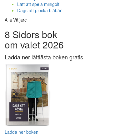
Lätt att spela minigolf
Dags att plocka blåbär
Alla Väljare
8 Sidors bok
om valet 2026
Ladda ner lättlästa boken gratis
Ladda ner boken