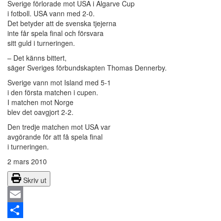
Sverige förlorade mot USA i Algarve Cup
i fotboll. USA vann med 2-0.
Det betyder att de svenska tjejerna
inte får spela final och försvara
sitt guld i turneringen.
– Det känns bittert,
säger Sveriges förbundskapten Thomas Dennerby.
Sverige vann mot Island med 5-1
i den första matchen i cupen.
I matchen mot Norge
blev det oavgjort 2-2.
Den tredje matchen mot USA var
avgörande för att få spela final
i turneringen.
2 mars 2010
Skriv ut
Email