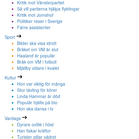
Kritik mot Vänsterpartiet
Så vill partierna hjälpa flyktingar
Kritik mot Jomshof
Politiker reser i Sverige
Färre assistenter
Sport
Bilder ska visa idrott
Bråket om VM är slut
Haaland är populär
Bråk om VM i fotboll
Mjällby vidare i kvalet
Kultur
Hon var viktig för många
Stor tävling för körer
Linda Hammar är död
Populär hjälte på bio
Hon ska dansa i tv
Vardags
Dyrare oxfilé i höst
Han fiskar kräftor
Turister gillar vädret