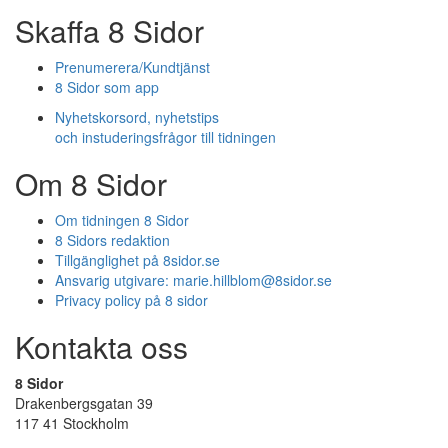
Skaffa 8 Sidor
Prenumerera/Kundtjänst
8 Sidor som app
Nyhetskorsord, nyhetstips
och instuderingsfrågor till tidningen
Om 8 Sidor
Om tidningen 8 Sidor
8 Sidors redaktion
Tillgänglighet på 8sidor.se
Ansvarig utgivare:
marie.hillblom@8sidor.se
Privacy policy på 8 sidor
Kontakta oss
8 Sidor
Drakenbergsgatan 39
117 41 Stockholm