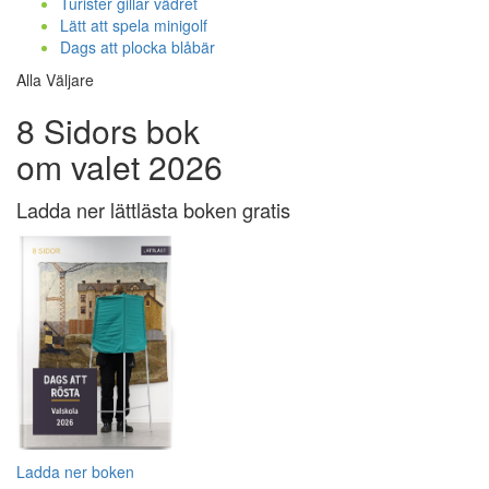
Turister gillar vädret
Lätt att spela minigolf
Dags att plocka blåbär
Alla Väljare
8 Sidors bok
om valet 2026
Ladda ner lättlästa boken gratis
Ladda ner boken