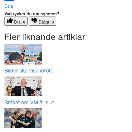
Dela
Vad tycker du om nyheten?
Bra:
0
Dåligt:
0
Fler liknande artiklar
Bilder ska visa idrott
Bråket om VM är slut