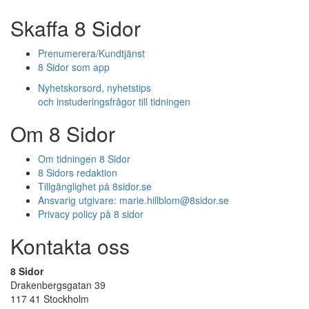
Skaffa 8 Sidor
Prenumerera/Kundtjänst
8 Sidor som app
Nyhetskorsord, nyhetstips
och instuderingsfrågor till tidningen
Om 8 Sidor
Om tidningen 8 Sidor
8 Sidors redaktion
Tillgänglighet på 8sidor.se
Ansvarig utgivare:
marie.hillblom@8sidor.se
Privacy policy på 8 sidor
Kontakta oss
8 Sidor
Drakenbergsgatan 39
117 41 Stockholm