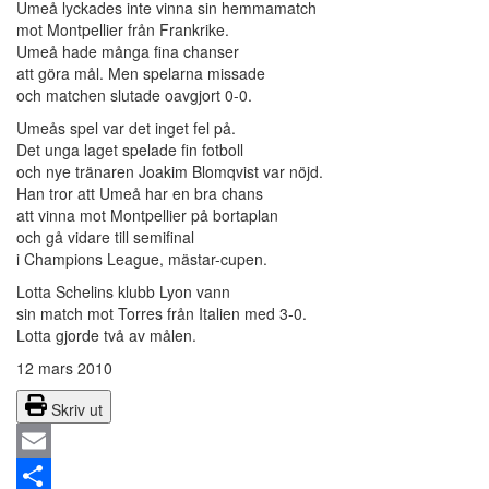
Umeå lyckades inte vinna sin hemmamatch
mot Montpellier från Frankrike.
Umeå hade många fina chanser
att göra mål. Men spelarna missade
och matchen slutade oavgjort 0-0.
Umeås spel var det inget fel på.
Det unga laget spelade fin fotboll
och nye tränaren Joakim Blomqvist var nöjd.
Han tror att Umeå har en bra chans
att vinna mot Montpellier på bortaplan
och gå vidare till semifinal
i Champions League, mästar-cupen.
Lotta Schelins klubb Lyon vann
sin match mot Torres från Italien med 3-0.
Lotta gjorde två av målen.
12 mars 2010
Skriv ut
Email