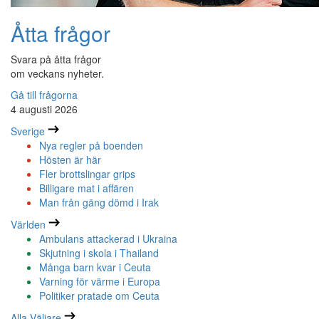
Åtta frågor
Svara på åtta frågor
om veckans nyheter.
Gå till frågorna
4 augusti 2026
Sverige
Nya regler på boenden
Hösten är här
Fler brottslingar grips
Billigare mat i affären
Man från gäng dömd i Irak
Världen
Ambulans attackerad i Ukraina
Skjutning i skola i Thailand
Många barn kvar i Ceuta
Varning för värme i Europa
Politiker pratade om Ceuta
Alla Väljare