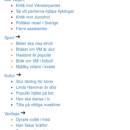
Kritik mot Vänsterpartiet
Så vill partierna hjälpa flyktingar
Kritik mot Jomshof
Politiker reser i Sverige
Färre assistenter
Sport
Bilder ska visa idrott
Bråket om VM är slut
Haaland är populär
Bråk om VM i fotboll
Mjällby vidare i kvalet
Kultur
Stor tävling för körer
Linda Hammar är död
Populär hjälte på bio
Hon ska dansa i tv
Titta på viktiga maskiner
Vardags
Dyrare oxfilé i höst
Han fiskar kräftor