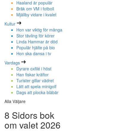
Haaland är populär
Bråk om VM i fotboll
Mjällby vidare i kvalet
Kultur
Hon var viktig för många
Stor tävling för körer
Linda Hammar är död
Populär hjälte på bio
Hon ska dansa i tv
Vardags
Dyrare oxfilé i höst
Han fiskar kräftor
Turister gillar vädret
Lätt att spela minigolf
Dags att plocka blåbär
Alla Väljare
8 Sidors bok
om valet 2026