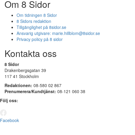
Om 8 Sidor
Om tidningen 8 Sidor
8 Sidors redaktion
Tillgänglighet på 8sidor.se
Ansvarig utgivare:
marie.hillblom@8sidor.se
Privacy policy på 8 sidor
Kontakta oss
8 Sidor
Drakenbergsgatan 39
117 41 Stockholm
Redaktionen:
08-580 02 867
Prenumerera/Kundtjänst:
08-121 060 38
Följ oss:
Facebook