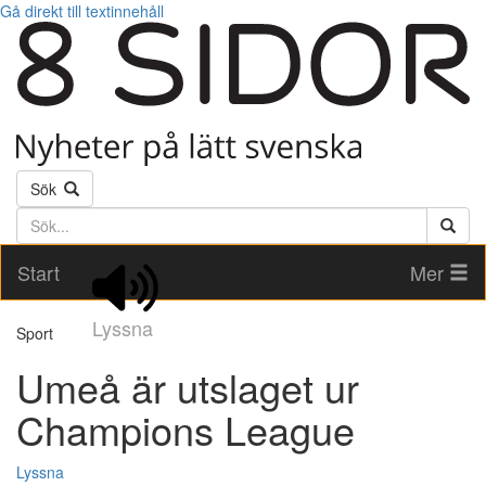
Gå direkt till textinnehåll
Sök
Söktext
Start
Mer
Lyssna
Sport
Umeå är utslaget ur
Champions League
Lyssna