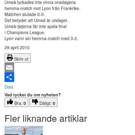
Umeå lyckades inte vinna onsdagens
hemma-match mot Lyon från Frankrike.
Matchen slutade 0-0.
Det betyder att Umeå är utslaget.
Umeå-tjejerna får inte spela final
i Champions League.
Lyon vann sin hemma-match med 3-2.
29 april 2010
Skriv ut
Email
Dela
Vad tycker du om nyheten?
Bra:
0
Dåligt:
0
Fler liknande artiklar