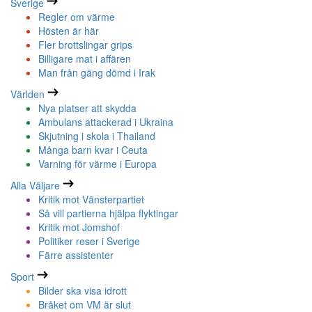
Sverige
Regler om värme
Hösten är här
Fler brottslingar grips
Billigare mat i affären
Man från gäng dömd i Irak
Världen
Nya platser att skydda
Ambulans attackerad i Ukraina
Skjutning i skola i Thailand
Många barn kvar i Ceuta
Varning för värme i Europa
Alla Väljare
Kritik mot Vänsterpartiet
Så vill partierna hjälpa flyktingar
Kritik mot Jomshof
Politiker reser i Sverige
Färre assistenter
Sport
Bilder ska visa idrott
Bråket om VM är slut