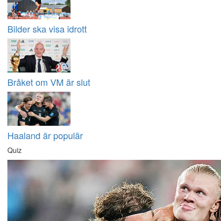
Bilder ska visa idrott
Bråket om VM är slut
Haaland är populär
Quiz