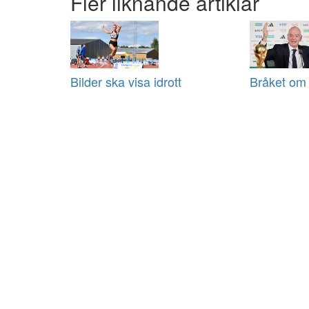
Fler liknande artiklar
Bilder ska visa idrott
Bråket om 