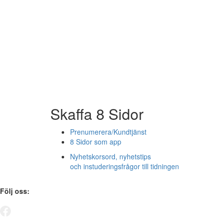
Skaffa 8 Sidor
Prenumerera/Kundtjänst
8 Sidor som app
Nyhetskorsord, nyhetstips
och instuderingsfrågor till tidningen
Följ oss: