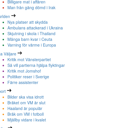
Billigare mat i affären
Man från gäng dömd i Irak
rlden
Nya platser att skydda
Ambulans attackerad i Ukraina
Skjutning i skola i Thailand
Många barn kvar i Ceuta
Varning för värme i Europa
la Väljare
Kritik mot Vänsterpartiet
Så vill partierna hjälpa flyktingar
Kritik mot Jomshof
Politiker reser i Sverige
Färre assistenter
ort
Bilder ska visa idrott
Bråket om VM är slut
Haaland är populär
Bråk om VM i fotboll
Mjällby vidare i kvalet