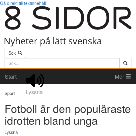
Gå direkt till textinnehåll
Sök
Söktext
Start
Mer
Lyssna
Sport
Fotboll är den populäraste
idrotten bland unga
Lyssna