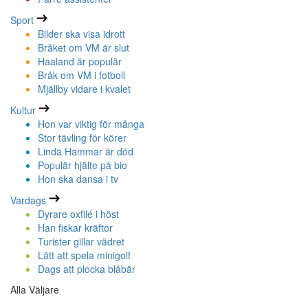
Sport
Bilder ska visa idrott
Bråket om VM är slut
Haaland är populär
Bråk om VM i fotboll
Mjällby vidare i kvalet
Kultur
Hon var viktig för många
Stor tävling för körer
Linda Hammar är död
Populär hjälte på bio
Hon ska dansa i tv
Vardags
Dyrare oxfilé i höst
Han fiskar kräftor
Turister gillar vädret
Lätt att spela minigolf
Dags att plocka blåbär
Alla Väljare