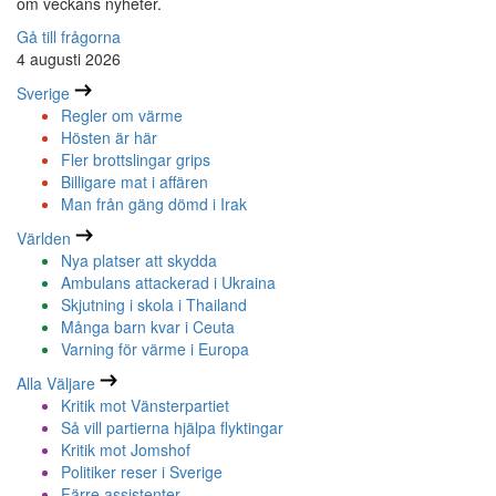
om veckans nyheter.
Gå till frågorna
4 augusti 2026
Sverige
Regler om värme
Hösten är här
Fler brottslingar grips
Billigare mat i affären
Man från gäng dömd i Irak
Världen
Nya platser att skydda
Ambulans attackerad i Ukraina
Skjutning i skola i Thailand
Många barn kvar i Ceuta
Varning för värme i Europa
Alla Väljare
Kritik mot Vänsterpartiet
Så vill partierna hjälpa flyktingar
Kritik mot Jomshof
Politiker reser i Sverige
Färre assistenter