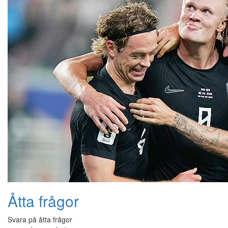
Åtta frågor
Svara på åtta frågor