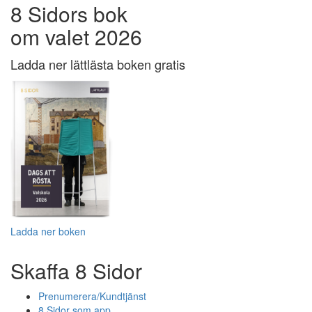
8 Sidors bok
om valet 2026
Ladda ner lättlästa boken gratis
Ladda ner boken
Skaffa 8 Sidor
Prenumerera/Kundtjänst
8 Sidor som app