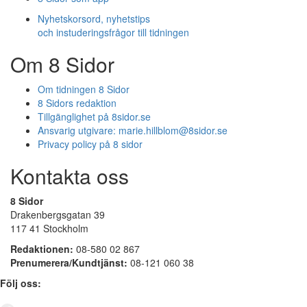
Nyhetskorsord, nyhetstips
och instuderingsfrågor till tidningen
Om 8 Sidor
Om tidningen 8 Sidor
8 Sidors redaktion
Tillgänglighet på 8sidor.se
Ansvarig utgivare:
marie.hillblom@8sidor.se
Privacy policy på 8 sidor
Kontakta oss
8 Sidor
Drakenbergsgatan 39
117 41 Stockholm
Redaktionen:
08-580 02 867
Prenumerera/Kundtjänst:
08-121 060 38
Följ oss: