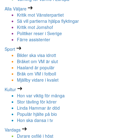
Alla Väljare
Kritik mot Vänsterpartiet
Så vill partierna hjälpa flyktingar
Kritik mot Jomshof
Politiker reser i Sverige
Färre assistenter
Sport
Bilder ska visa idrott
Bråket om VM är slut
Haaland är populär
Bråk om VM i fotboll
Mjällby vidare i kvalet
Kultur
Hon var viktig för många
Stor tävling för körer
Linda Hammar är död
Populär hjälte på bio
Hon ska dansa i tv
Vardags
Dyrare oxfilé i höst