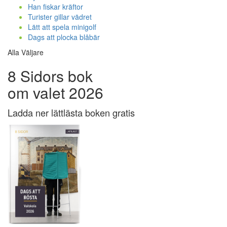
Han fiskar kräftor
Turister gillar vädret
Lätt att spela minigolf
Dags att plocka blåbär
Alla Väljare
8 Sidors bok
om valet 2026
Ladda ner lättlästa boken gratis