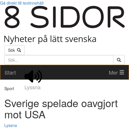
Gå direkt till textinnehåll
Sök
Söktext
Start
Mer
Lyssna
Sport
Sverige spelade oavgjort
mot USA
Lyssna