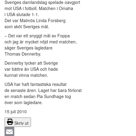
Sveriges damlandslag spelade oavgjort
mot USA i fotboll. Matchen i Omaha
i USA slutade 1-1.
Det var Malmös Linda Forsberg
som sköt Sveriges mål.
– Det var ett snyggt mål av Foppa
och jag är mycket nöjd med matchen,
säger Sveriges lagledare
Thomas Dennerby.
Dennerby tycker att Sverige
var bättre än USA och hade
kunnat vinna matchen.
USA har haft fantastiska resultat
de senaste åren. Laget har bara förlorat
en match sedan Pia Sundhage tog
över som lagledare.
15 juli 2010
Skriv ut