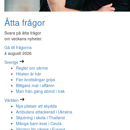
Åtta frågor
Svara på åtta frågor
om veckans nyheter.
Gå till frågorna
4 augusti 2026
Sverige
Regler om värme
Hösten är här
Fler brottslingar grips
Billigare mat i affären
Man från gäng dömd i Irak
Världen
Nya platser att skydda
Ambulans attackerad i Ukraina
Skjutning i skola i Thailand
Många barn kvar i Ceuta
Varning för värme i Europa