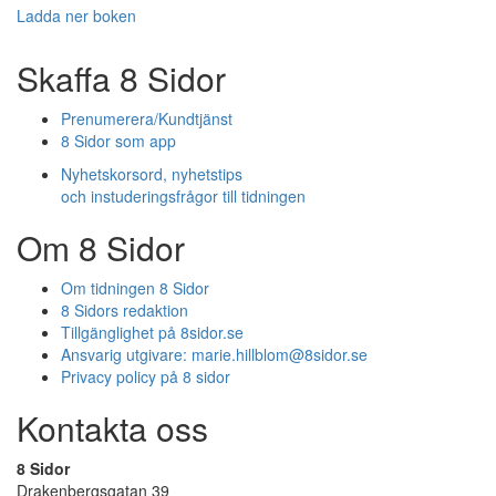
Ladda ner boken
Skaffa 8 Sidor
Prenumerera/Kundtjänst
8 Sidor som app
Nyhetskorsord, nyhetstips
och instuderingsfrågor till tidningen
Om 8 Sidor
Om tidningen 8 Sidor
8 Sidors redaktion
Tillgänglighet på 8sidor.se
Ansvarig utgivare:
marie.hillblom@8sidor.se
Privacy policy på 8 sidor
Kontakta oss
8 Sidor
Drakenbergsgatan 39