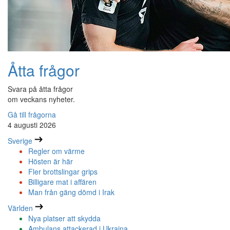
Åtta frågor
Svara på åtta frågor
om veckans nyheter.
Gå till frågorna
4 augusti 2026
Sverige
Regler om värme
Hösten är här
Fler brottslingar grips
Billigare mat i affären
Man från gäng dömd i Irak
Världen
Nya platser att skydda
Ambulans attackerad i Ukraina