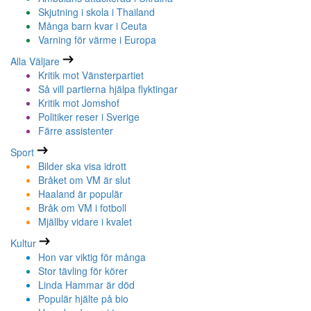
Skjutning i skola i Thailand
Många barn kvar i Ceuta
Varning för värme i Europa
Alla Väljare
Kritik mot Vänsterpartiet
Så vill partierna hjälpa flyktingar
Kritik mot Jomshof
Politiker reser i Sverige
Färre assistenter
Sport
Bilder ska visa idrott
Bråket om VM är slut
Haaland är populär
Bråk om VM i fotboll
Mjällby vidare i kvalet
Kultur
Hon var viktig för många
Stor tävling för körer
Linda Hammar är död
Populär hjälte på bio