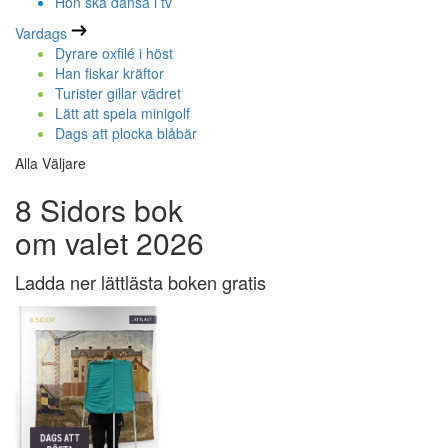
Hon ska dansa i tv
Vardags
Dyrare oxfilé i höst
Han fiskar kräftor
Turister gillar vädret
Lätt att spela minigolf
Dags att plocka blåbär
Alla Väljare
8 Sidors bok
om valet 2026
Ladda ner lättlästa boken gratis