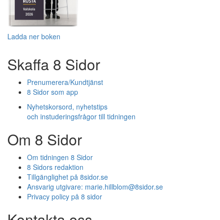
Ladda ner boken
Skaffa 8 Sidor
Prenumerera/Kundtjänst
8 Sidor som app
Nyhetskorsord, nyhetstips
och instuderingsfrågor till tidningen
Om 8 Sidor
Om tidningen 8 Sidor
8 Sidors redaktion
Tillgänglighet på 8sidor.se
Ansvarig utgivare:
marie.hillblom@8sidor.se
Privacy policy på 8 sidor
Kontakta oss