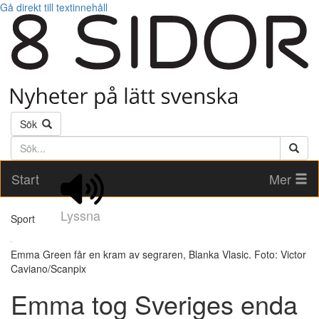
Gå direkt till textinnehåll
Sök
Söktext
Start
Mer
Lyssna
Sport
Emma Green får en kram av segraren, Blanka Vlasic. Foto: Victor
Caviano/Scanpix
Emma tog Sveriges enda