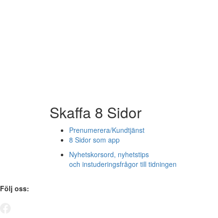
Skaffa 8 Sidor
Prenumerera/Kundtjänst
8 Sidor som app
Nyhetskorsord, nyhetstips
och instuderingsfrågor till tidningen
Följ oss: