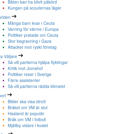
Båten kan ha blivit påkörd
Kungen på scouternas läger
rlden
Många barn kvar i Ceuta
Varning för värme i Europa
Politiker pratade om Ceuta
Stor begravning i Gaza
Attacker mot ryskt företag
la Väljare
Så vill partierna hjälpa flyktingar
Kritik mot Jomshof
Politiker reser i Sverige
Färre assistenter
Så vill partierna rädda klimatet
ort
Bilder ska visa idrott
Bråket om VM är slut
Haaland är populär
Bråk om VM i fotboll
Mjällby vidare i kvalet