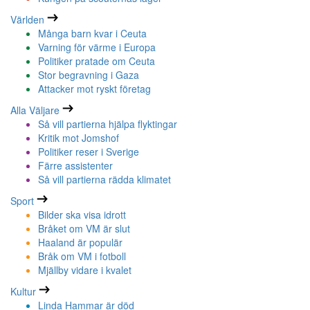
Världen
Många barn kvar i Ceuta
Varning för värme i Europa
Politiker pratade om Ceuta
Stor begravning i Gaza
Attacker mot ryskt företag
Alla Väljare
Så vill partierna hjälpa flyktingar
Kritik mot Jomshof
Politiker reser i Sverige
Färre assistenter
Så vill partierna rädda klimatet
Sport
Bilder ska visa idrott
Bråket om VM är slut
Haaland är populär
Bråk om VM i fotboll
Mjällby vidare i kvalet
Kultur
Linda Hammar är död