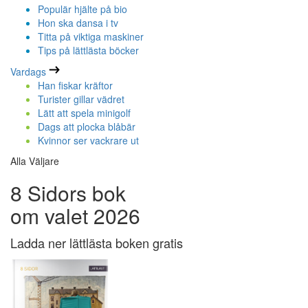
Populär hjälte på bio
Hon ska dansa i tv
Titta på viktiga maskiner
Tips på lättlästa böcker
Vardags
Han fiskar kräftor
Turister gillar vädret
Lätt att spela minigolf
Dags att plocka blåbär
Kvinnor ser vackrare ut
Alla Väljare
8 Sidors bok
om valet 2026
Ladda ner lättlästa boken gratis