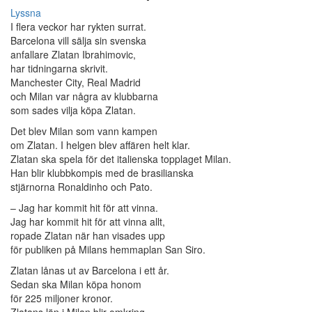
Lyssna
I flera veckor har rykten surrat.
Barcelona vill sälja sin svenska
anfallare Zlatan Ibrahimovic,
har tidningarna skrivit.
Manchester City, Real Madrid
och Milan var några av klubbarna
som sades vilja köpa Zlatan.
Det blev Milan som vann kampen
om Zlatan. I helgen blev affären helt klar.
Zlatan ska spela för det italienska topplaget Milan.
Han blir klubbkompis med de brasilianska
stjärnorna Ronaldinho och Pato.
– Jag har kommit hit för att vinna.
Jag har kommit hit för att vinna allt,
ropade Zlatan när han visades upp
för publiken på Milans hemmaplan San Siro.
Zlatan lånas ut av Barcelona i ett år.
Sedan ska Milan köpa honom
för 225 miljoner kronor.