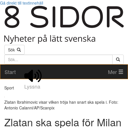
Gå direkt till textinnehåll
Sök
Söktext
Start
Mer
Lyssna
Sport
Zlatan Ibrahimovic visar vilken tröja han snart ska spela i. Foto:
Antonio Calanni/AP/Scanpix
Zlatan ska spela för Milan