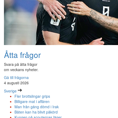
Åtta frågor
Svara på åtta frågor
om veckans nyheter.
Gå till frågorna
4 augusti 2026
Sverige
Fler brottslingar grips
Billigare mat i affären
Man från gäng dömd i Irak
Båten kan ha blivit påkörd
Kungen på scouternas läger