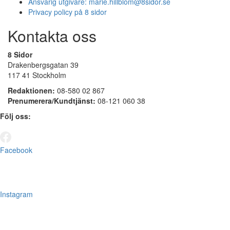
Ansvarig utgivare:
marie.hillblom@8sidor.se
Privacy policy på 8 sidor
Kontakta oss
8 Sidor
Drakenbergsgatan 39
117 41 Stockholm
Redaktionen:
08-580 02 867
Prenumerera/Kundtjänst:
08-121 060 38
Följ oss:
Facebook
Instagram