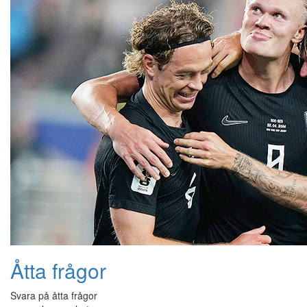
Åtta frågor
Svara på åtta frågor