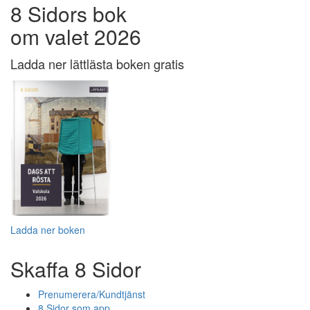
8 Sidors bok
om valet 2026
Ladda ner lättlästa boken gratis
Ladda ner boken
Skaffa 8 Sidor
Prenumerera/Kundtjänst
8 Sidor som app