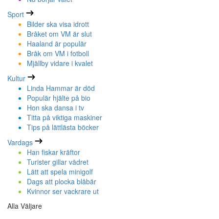
Sport
Bilder ska visa idrott
Bråket om VM är slut
Haaland är populär
Bråk om VM i fotboll
Mjällby vidare i kvalet
Kultur
Linda Hammar är död
Populär hjälte på bio
Hon ska dansa i tv
Titta på viktiga maskiner
Tips på lättlästa böcker
Vardags
Han fiskar kräftor
Turister gillar vädret
Lätt att spela minigolf
Dags att plocka blåbär
Kvinnor ser vackrare ut
Alla Väljare