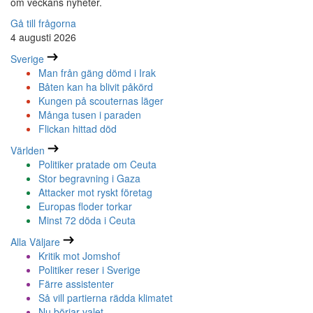
om veckans nyheter.
Gå till frågorna
4 augusti 2026
Sverige
Man från gäng dömd i Irak
Båten kan ha blivit påkörd
Kungen på scouternas läger
Många tusen i paraden
Flickan hittad död
Världen
Politiker pratade om Ceuta
Stor begravning i Gaza
Attacker mot ryskt företag
Europas floder torkar
Minst 72 döda i Ceuta
Alla Väljare
Kritik mot Jomshof
Politiker reser i Sverige
Färre assistenter
Så vill partierna rädda klimatet
Nu börjar valet