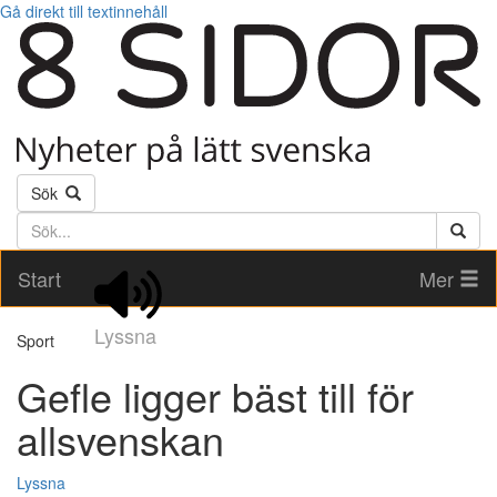
Gå direkt till textinnehåll
Sök
Söktext
Start
Mer
Lyssna
Sport
Gefle ligger bäst till för
allsvenskan
Lyssna