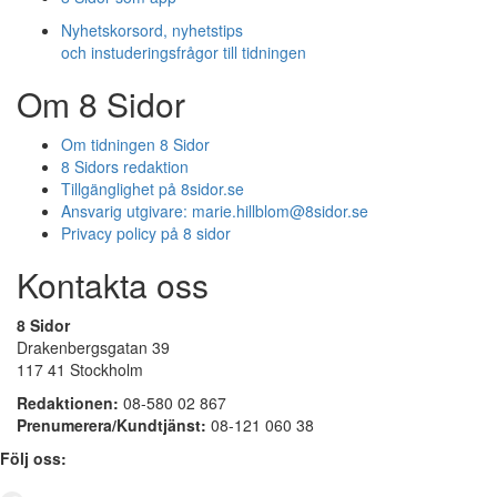
Nyhetskorsord, nyhetstips
och instuderingsfrågor till tidningen
Om 8 Sidor
Om tidningen 8 Sidor
8 Sidors redaktion
Tillgänglighet på 8sidor.se
Ansvarig utgivare:
marie.hillblom@8sidor.se
Privacy policy på 8 sidor
Kontakta oss
8 Sidor
Drakenbergsgatan 39
117 41 Stockholm
Redaktionen:
08-580 02 867
Prenumerera/Kundtjänst:
08-121 060 38
Följ oss: