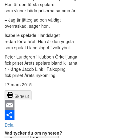
Hon är den första spelare
som vinner båda priserna samma år.
– Jag är jätteglad och väldigt
överraskad, säger hon.
Isabelle spelade i landslaget
redan förra året. Hon är den yngsta
som spelat i landslaget i volleyboll.
Peter Lundgren i klubben Örkelljunga
fick priset Årets spelare bland killarna.
17-årige Jacob Link i Falköping
fick priset Årets nykomling.
17 mars 2015
Skriv ut
Email
Dela
Vad tycker du om nyheten?