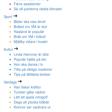
Färre assistenter
Så vill partierna rädda klimatet
Sport
Bilder ska visa idrott
Bråket om VM är slut
Haaland är populär
Bråk om VM i fotboll
Mjällby vidare i kvalet
Kultur
Linda Hammar är död
Populär hjälte på bio
Hon ska dansa i tv
Titta på viktiga maskiner
Tips på lättlästa böcker
Vardags
Han fiskar kräftor
Turister gillar vädret
Lätt att spela minigolf
Dags att plocka blåbär
Kvinnor ser vackrare ut