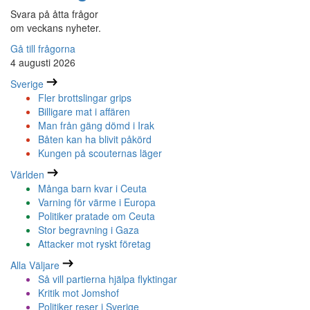
Svara på åtta frågor
om veckans nyheter.
Gå till frågorna
4 augusti 2026
Sverige
Fler brottslingar grips
Billigare mat i affären
Man från gäng dömd i Irak
Båten kan ha blivit påkörd
Kungen på scouternas läger
Världen
Många barn kvar i Ceuta
Varning för värme i Europa
Politiker pratade om Ceuta
Stor begravning i Gaza
Attacker mot ryskt företag
Alla Väljare
Så vill partierna hjälpa flyktingar
Kritik mot Jomshof
Politiker reser i Sverige