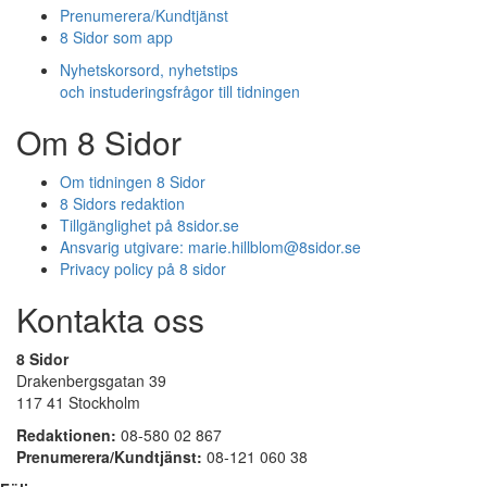
Prenumerera/Kundtjänst
8 Sidor som app
Nyhetskorsord, nyhetstips
och instuderingsfrågor till tidningen
Om 8 Sidor
Om tidningen 8 Sidor
8 Sidors redaktion
Tillgänglighet på 8sidor.se
Ansvarig utgivare:
marie.hillblom@8sidor.se
Privacy policy på 8 sidor
Kontakta oss
8 Sidor
Drakenbergsgatan 39
117 41 Stockholm
Redaktionen:
08-580 02 867
Prenumerera/Kundtjänst:
08-121 060 38