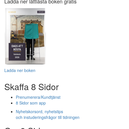
Ladda ner lättlästa boken gratis
Ladda ner boken
Skaffa 8 Sidor
Prenumerera/Kundtjänst
8 Sidor som app
Nyhetskorsord, nyhetstips
och instuderingsfrågor till tidningen