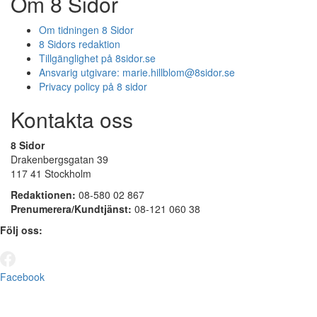
Om 8 Sidor
Om tidningen 8 Sidor
8 Sidors redaktion
Tillgänglighet på 8sidor.se
Ansvarig utgivare:
marie.hillblom@8sidor.se
Privacy policy på 8 sidor
Kontakta oss
8 Sidor
Drakenbergsgatan 39
117 41 Stockholm
Redaktionen:
08-580 02 867
Prenumerera/Kundtjänst:
08-121 060 38
Följ oss:
Facebook