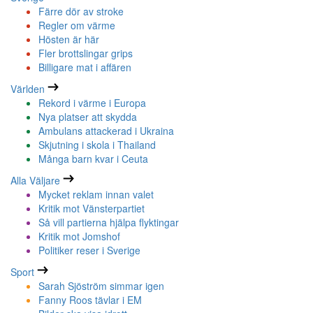
Färre dör av stroke
Regler om värme
Hösten är här
Fler brottslingar grips
Billigare mat i affären
Världen
Rekord i värme i Europa
Nya platser att skydda
Ambulans attackerad i Ukraina
Skjutning i skola i Thailand
Många barn kvar i Ceuta
Alla Väljare
Mycket reklam innan valet
Kritik mot Vänsterpartiet
Så vill partierna hjälpa flyktingar
Kritik mot Jomshof
Politiker reser i Sverige
Sport
Sarah Sjöström simmar igen
Fanny Roos tävlar i EM