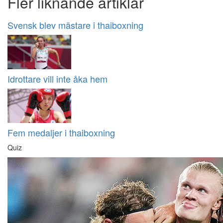
Fler liknande artiklar
Svensk blev mästare i thaiboxning
Idrottare vill inte åka hem
Fem medaljer i thaiboxning
Quiz