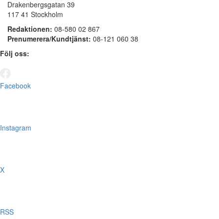
Drakenbergsgatan 39
117 41 Stockholm
Redaktionen:
08-580 02 867
Prenumerera/Kundtjänst:
08-121 060 38
Följ oss:
Facebook
Instagram
X
RSS