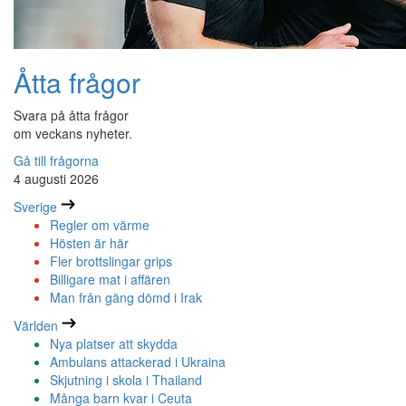
Åtta frågor
Svara på åtta frågor
om veckans nyheter.
Gå till frågorna
4 augusti 2026
Sverige
Regler om värme
Hösten är här
Fler brottslingar grips
Billigare mat i affären
Man från gäng dömd i Irak
Världen
Nya platser att skydda
Ambulans attackerad i Ukraina
Skjutning i skola i Thailand
Många barn kvar i Ceuta