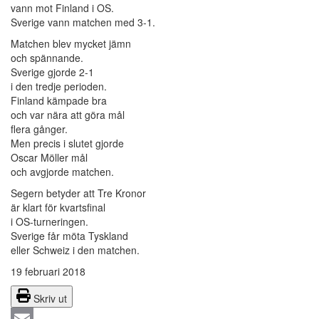
vann mot Finland i OS.
Sverige vann matchen med 3-1.
Matchen blev mycket jämn
och spännande.
Sverige gjorde 2-1
i den tredje perioden.
Finland kämpade bra
och var nära att göra mål
flera gånger.
Men precis i slutet gjorde
Oscar Möller mål
och avgjorde matchen.
Segern betyder att Tre Kronor
är klart för kvartsfinal
i OS-turneringen.
Sverige får möta Tyskland
eller Schweiz i den matchen.
19 februari 2018
Skriv ut