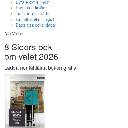
Dyrare oxfilé i höst
Han fiskar kräftor
Turister gillar vädret
Lätt att spela minigolf
Dags att plocka blåbär
Alla Väljare
8 Sidors bok
om valet 2026
Ladda ner lättlästa boken gratis