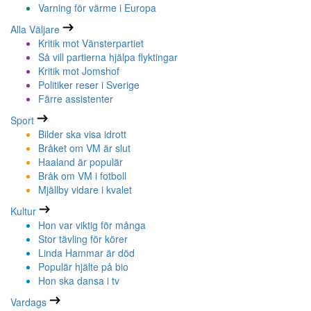
Varning för värme i Europa
Alla Väljare
Kritik mot Vänsterpartiet
Så vill partierna hjälpa flyktingar
Kritik mot Jomshof
Politiker reser i Sverige
Färre assistenter
Sport
Bilder ska visa idrott
Bråket om VM är slut
Haaland är populär
Bråk om VM i fotboll
Mjällby vidare i kvalet
Kultur
Hon var viktig för många
Stor tävling för körer
Linda Hammar är död
Populär hjälte på bio
Hon ska dansa i tv
Vardags