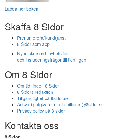
Ladda ner boken
Skaffa 8 Sidor
Prenumerera/Kundtjänst
8 Sidor som app
Nyhetskorsord, nyhetstips
och instuderingsfrågor till tidningen
Om 8 Sidor
Om tidningen 8 Sidor
8 Sidors redaktion
Tillgänglighet på 8sidor.se
Ansvarig utgivare:
marie.hillblom@8sidor.se
Privacy policy på 8 sidor
Kontakta oss
8 Sidor