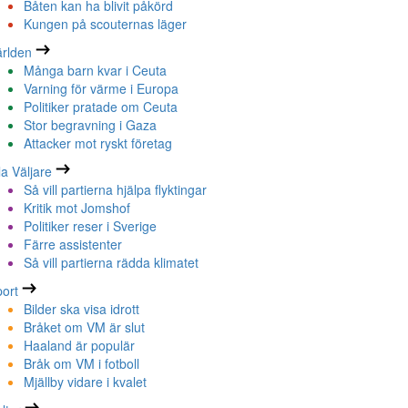
Båten kan ha blivit påkörd
Kungen på scouternas läger
rlden
Många barn kvar i Ceuta
Varning för värme i Europa
Politiker pratade om Ceuta
Stor begravning i Gaza
Attacker mot ryskt företag
la Väljare
Så vill partierna hjälpa flyktingar
Kritik mot Jomshof
Politiker reser i Sverige
Färre assistenter
Så vill partierna rädda klimatet
ort
Bilder ska visa idrott
Bråket om VM är slut
Haaland är populär
Bråk om VM i fotboll
Mjällby vidare i kvalet