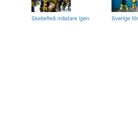
Skellefteå mästare igen
Sverige fö