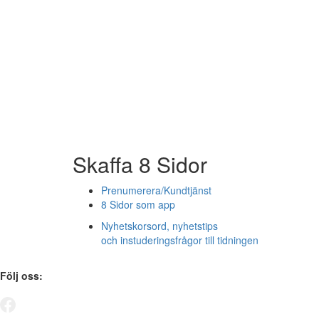
Skaffa 8 Sidor
Prenumerera/Kundtjänst
8 Sidor som app
Nyhetskorsord, nyhetstips
och instuderingsfrågor till tidningen
Följ oss: