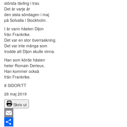
största tävling i trav.
Det är varje år
den sista söndagen i maj
på Solvalla i Stockholm.
I år vann hästen Dijon
från Frankrike.
Det var en stor överraskning.
Det var inte många som
trodde att Dijon skulle vinna.
Han som körde hästen
heter Romain Derieux.
Han kommer också
från Frankrike.
8 SIDOR/TT
26 maj 2019
Skriv ut
Email