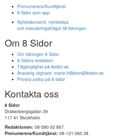
Prenumerera/Kundtjänst
8 Sidor som app
Nyhetskorsord, nyhetstips
och instuderingsfrågor till tidningen
Om 8 Sidor
Om tidningen 8 Sidor
8 Sidors redaktion
Tillgänglighet på 8sidor.se
Ansvarig utgivare:
marie.hillblom@8sidor.se
Privacy policy på 8 sidor
Kontakta oss
8 Sidor
Drakenbergsgatan 39
117 41 Stockholm
Redaktionen:
08-580 02 867
Prenumerera/Kundtjänst:
08-121 060 38