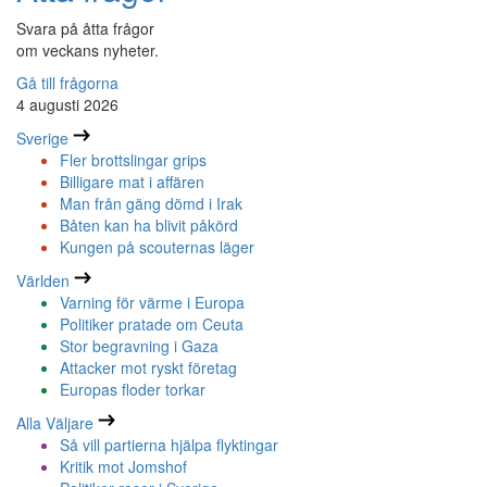
Svara på åtta frågor
om veckans nyheter.
Gå till frågorna
4 augusti 2026
Sverige
Fler brottslingar grips
Billigare mat i affären
Man från gäng dömd i Irak
Båten kan ha blivit påkörd
Kungen på scouternas läger
Världen
Varning för värme i Europa
Politiker pratade om Ceuta
Stor begravning i Gaza
Attacker mot ryskt företag
Europas floder torkar
Alla Väljare
Så vill partierna hjälpa flyktingar
Kritik mot Jomshof