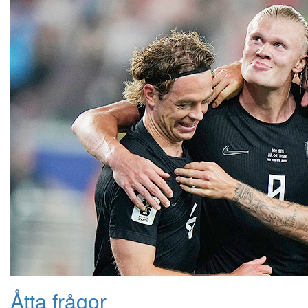
Åtta frågor