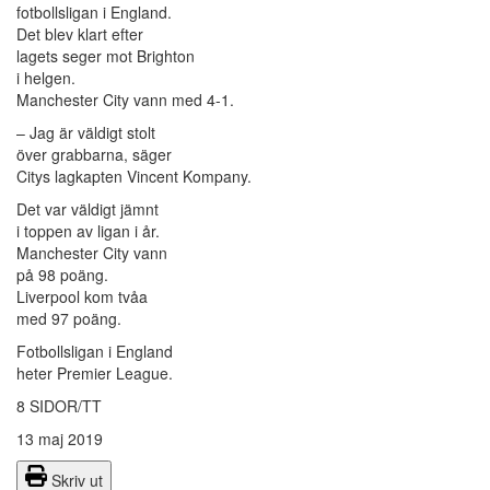
fotbollsligan i England.
Det blev klart efter
lagets seger mot Brighton
i helgen.
Manchester City vann med 4-1.
– Jag är väldigt stolt
över grabbarna, säger
Citys lagkapten Vincent Kompany.
Det var väldigt jämnt
i toppen av ligan i år.
Manchester City vann
på 98 poäng.
Liverpool kom tvåa
med 97 poäng.
Fotbollsligan i England
heter Premier League.
8 SIDOR/TT
13 maj 2019
Skriv ut