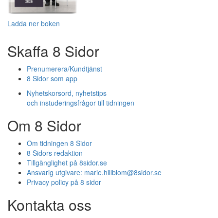
Ladda ner boken
Skaffa 8 Sidor
Prenumerera/Kundtjänst
8 Sidor som app
Nyhetskorsord, nyhetstips
och instuderingsfrågor till tidningen
Om 8 Sidor
Om tidningen 8 Sidor
8 Sidors redaktion
Tillgänglighet på 8sidor.se
Ansvarig utgivare:
marie.hillblom@8sidor.se
Privacy policy på 8 sidor
Kontakta oss