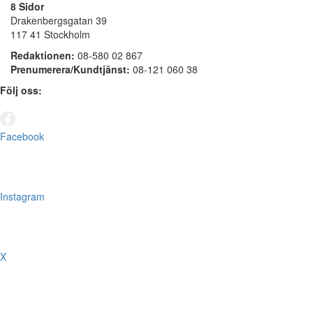
8 Sidor
Drakenbergsgatan 39
117 41 Stockholm
Redaktionen:
08-580 02 867
Prenumerera/Kundtjänst:
08-121 060 38
Följ oss:
Facebook
Instagram
X