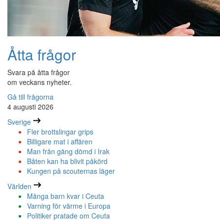
Åtta frågor
Svara på åtta frågor
om veckans nyheter.
Gå till frågorna
4 augusti 2026
Sverige
Fler brottslingar grips
Billigare mat i affären
Man från gäng dömd i Irak
Båten kan ha blivit påkörd
Kungen på scouternas läger
Världen
Många barn kvar i Ceuta
Varning för värme i Europa
Politiker pratade om Ceuta