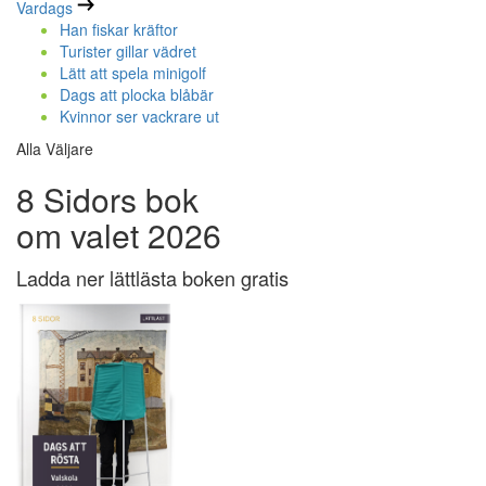
Vardags
Han fiskar kräftor
Turister gillar vädret
Lätt att spela minigolf
Dags att plocka blåbär
Kvinnor ser vackrare ut
Alla Väljare
8 Sidors bok
om valet 2026
Ladda ner lättlästa boken gratis