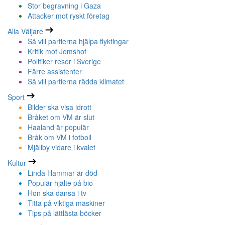
Stor begravning i Gaza
Attacker mot ryskt företag
Alla Väljare
Så vill partierna hjälpa flyktingar
Kritik mot Jomshof
Politiker reser i Sverige
Färre assistenter
Så vill partierna rädda klimatet
Sport
Bilder ska visa idrott
Bråket om VM är slut
Haaland är populär
Bråk om VM i fotboll
Mjällby vidare i kvalet
Kultur
Linda Hammar är död
Populär hjälte på bio
Hon ska dansa i tv
Titta på viktiga maskiner
Tips på lättlästa böcker