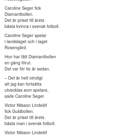
Caroline Seger fick
Diamantbollen.
Det är priset till årets
bästa kvinna i svensk fotboll.
Caroline Seger spelar
i landslaget och i laget
Rosengård.
Hon har fått Diamantbollen
en gång förut.
Det var för tio år sedan.
– Det är helt otroligt
att jag kan fortsätta
utvecklas som spelare,
sade Caroline Seger.
Victor Nilsson Lindelöf
fick Guldbollen.
Det är priset till årets
bästa man i svensk fotboll.
Victor Nilsson Lindelöf