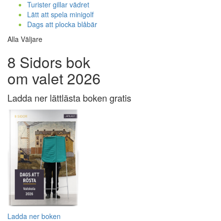
Turister gillar vädret
Lätt att spela minigolf
Dags att plocka blåbär
Alla Väljare
8 Sidors bok
om valet 2026
Ladda ner lättlästa boken gratis
Ladda ner boken