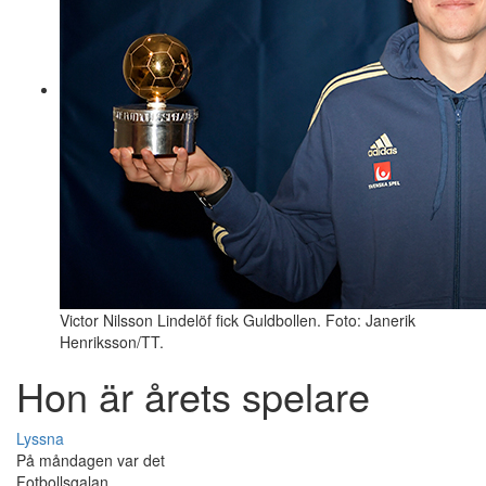
Victor Nilsson Lindelöf fick Guldbollen. Foto: Janerik
Henriksson/TT.
Hon är årets spelare
Lyssna
På måndagen var det
Fotbollsgalan.