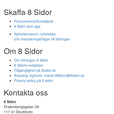
Skaffa 8 Sidor
Prenumerera/Kundtjänst
8 Sidor som app
Nyhetskorsord, nyhetstips
och instuderingsfrågor till tidningen
Om 8 Sidor
Om tidningen 8 Sidor
8 Sidors redaktion
Tillgänglighet på 8sidor.se
Ansvarig utgivare:
marie.hillblom@8sidor.se
Privacy policy på 8 sidor
Kontakta oss
8 Sidor
Drakenbergsgatan 39
117 41 Stockholm