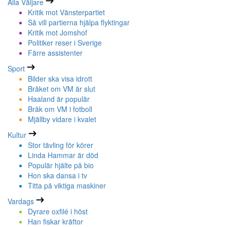
Alla Väljare
Kritik mot Vänsterpartiet
Så vill partierna hjälpa flyktingar
Kritik mot Jomshof
Politiker reser i Sverige
Färre assistenter
Sport
Bilder ska visa idrott
Bråket om VM är slut
Haaland är populär
Bråk om VM i fotboll
Mjällby vidare i kvalet
Kultur
Stor tävling för körer
Linda Hammar är död
Populär hjälte på bio
Hon ska dansa i tv
Titta på viktiga maskiner
Vardags
Dyrare oxfilé i höst
Han fiskar kräftor