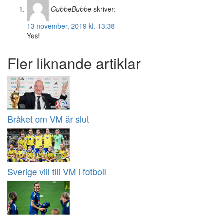
GubbeBubbe
skriver:
13 november, 2019 kl. 13:38
Yes!
Fler liknande artiklar
Bråket om VM är slut
Sverige vill till VM i fotboll