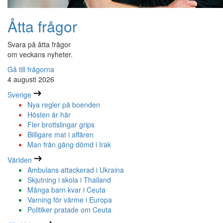
Åtta frågor
Svara på åtta frågor
om veckans nyheter.
Gå till frågorna
4 augusti 2026
Sverige
Nya regler på boenden
Hösten är här
Fler brottslingar grips
Billigare mat i affären
Man från gäng dömd i Irak
Världen
Ambulans attackerad i Ukraina
Skjutning i skola i Thailand
Många barn kvar i Ceuta
Varning för värme i Europa
Politiker pratade om Ceuta