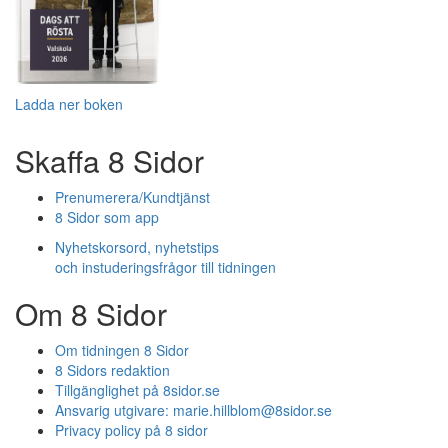
Ladda ner boken
Skaffa 8 Sidor
Prenumerera/Kundtjänst
8 Sidor som app
Nyhetskorsord, nyhetstips
och instuderingsfrågor till tidningen
Om 8 Sidor
Om tidningen 8 Sidor
8 Sidors redaktion
Tillgänglighet på 8sidor.se
Ansvarig utgivare:
marie.hillblom@8sidor.se
Privacy policy på 8 sidor