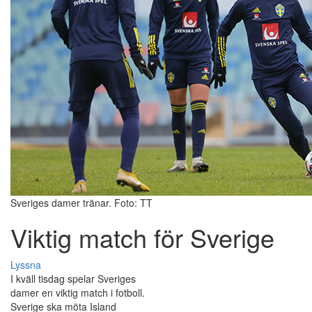
Sveriges damer tränar. Foto: TT
Viktig match för Sverige
Lyssna
I kväll tisdag spelar Sveriges
damer en viktig match i fotboll.
Sverige ska möta Island