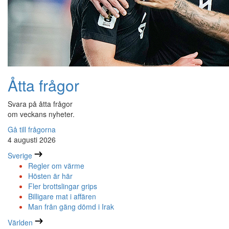
Åtta frågor
Svara på åtta frågor
om veckans nyheter.
Gå till frågorna
4 augusti 2026
Sverige
Regler om värme
Hösten är här
Fler brottslingar grips
Billigare mat i affären
Man från gäng dömd i Irak
Världen