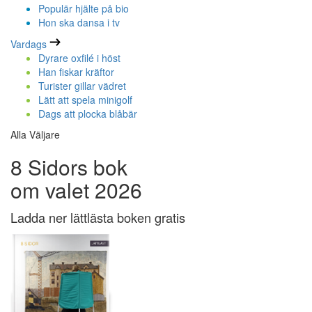
Populär hjälte på bio
Hon ska dansa i tv
Vardags
Dyrare oxfilé i höst
Han fiskar kräftor
Turister gillar vädret
Lätt att spela minigolf
Dags att plocka blåbär
Alla Väljare
8 Sidors bok
om valet 2026
Ladda ner lättlästa boken gratis