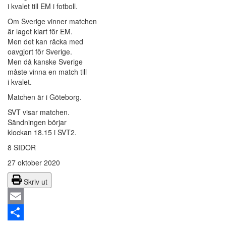
i kvalet till EM i fotboll.
Om Sverige vinner matchen
är laget klart för EM.
Men det kan räcka med
oavgjort för Sverige.
Men då kanske Sverige
måste vinna en match till
i kvalet.
Matchen är i Göteborg.
SVT visar matchen.
Sändningen börjar
klockan 18.15 i SVT2.
8 SIDOR
27 oktober 2020
Skriv ut
Email