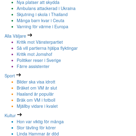
Nya platser att skydda
Ambulans attackerad i Ukraina
Skjutning i skola i Thailand
Många barn kvar i Ceuta
Varning för värme i Europa
Alla Väljare
Kritik mot Vänsterpartiet
Så vill partierna hjälpa flyktingar
Kritik mot Jomshof
Politiker reser i Sverige
Färre assistenter
Sport
Bilder ska visa idrott
Bråket om VM är slut
Haaland är populär
Bråk om VM i fotboll
Mjällby vidare i kvalet
Kultur
Hon var viktig för många
Stor tävling för körer
Linda Hammar är död