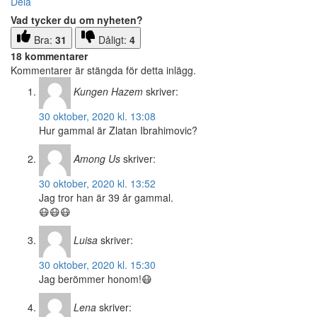
Dela
Vad tycker du om nyheten?
Bra:
31
Dåligt:
4
18 kommentarer
Kommentarer är stängda för detta inlägg.
Kungen Hazem
skriver:
30 oktober, 2020 kl. 13:08
Hur gammal är Zlatan Ibrahimovic?
Among Us
skriver:
30 oktober, 2020 kl. 13:52
Jag tror han är 39 år gammal.
😷😷😷
Luisa
skriver:
30 oktober, 2020 kl. 15:30
Jag berömmer honom!😷
Lena
skriver: