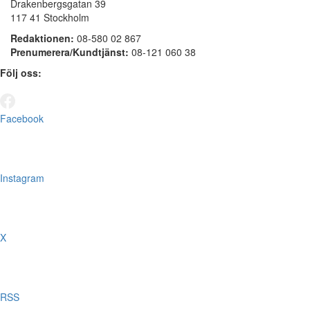
Drakenbergsgatan 39
117 41 Stockholm
Redaktionen:
08-580 02 867
Prenumerera/Kundtjänst:
08-121 060 38
Följ oss:
Facebook
Instagram
X
RSS