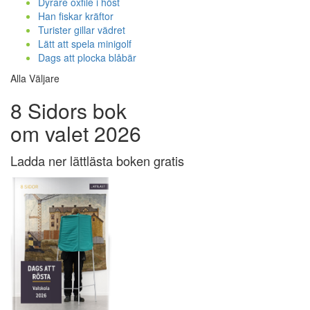
Dyrare oxfilé i höst
Han fiskar kräftor
Turister gillar vädret
Lätt att spela minigolf
Dags att plocka blåbär
Alla Väljare
8 Sidors bok
om valet 2026
Ladda ner lättlästa boken gratis