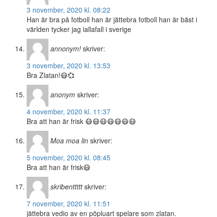
3 november, 2020 kl. 08:22
Han är bra på fotboll han är jättebra fotboll han är bäst i
världen tycker jag iallafall i sverige
annonym!
skriver:
3 november, 2020 kl. 13:53
Bra Zlatan!😷💞
anonym
skriver:
4 november, 2020 kl. 11:37
Bra att han är frisk 😷😷😷😷😷😷😷
Moa moa lin
skriver:
5 november, 2020 kl. 08:45
Bra att han är frisk😷
skribenttttt
skriver:
7 november, 2020 kl. 11:51
jättebra vedio av en pöpluart spelare som zlatan.