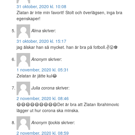
31 oktober, 2020 kl. 10:08
Zlatan är inte min favorit! Stolt och överlägsen, inga bra
egenskaper!
Alma
skriver:
31 oktober, 2020 kl. 15:17
jag älskar han så mycket. han är bra på fotboll.✌😛⚽
Anonym
skriver:
1 november, 2020 kl. 05:31
Zelatan är jätte kul😂
Julia corona
skriver:
2 november, 2020 kl. 08:46
😷😷😷😷😷😷😷😷😷Det är bra att Zlatan Ibrahimovic
lägger ut hur corona ska minska.
Anonym tjockis
skriver:
2 november, 2020 kl. 08:59