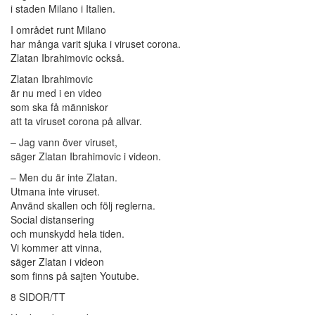
i staden Milano i Italien.
I området runt Milano
har många varit sjuka i viruset corona.
Zlatan Ibrahimovic också.
Zlatan Ibrahimovic
är nu med i en video
som ska få människor
att ta viruset corona på allvar.
– Jag vann över viruset,
säger Zlatan Ibrahimovic i videon.
– Men du är inte Zlatan.
Utmana inte viruset.
Använd skallen och följ reglerna.
Social distansering
och munskydd hela tiden.
Vi kommer att vinna,
säger Zlatan i videon
som finns på sajten Youtube.
8 SIDOR/TT