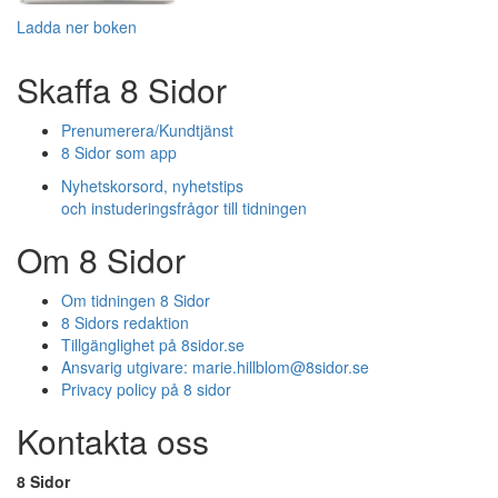
Ladda ner boken
Skaffa 8 Sidor
Prenumerera/Kundtjänst
8 Sidor som app
Nyhetskorsord, nyhetstips
och instuderingsfrågor till tidningen
Om 8 Sidor
Om tidningen 8 Sidor
8 Sidors redaktion
Tillgänglighet på 8sidor.se
Ansvarig utgivare:
marie.hillblom@8sidor.se
Privacy policy på 8 sidor
Kontakta oss
8 Sidor