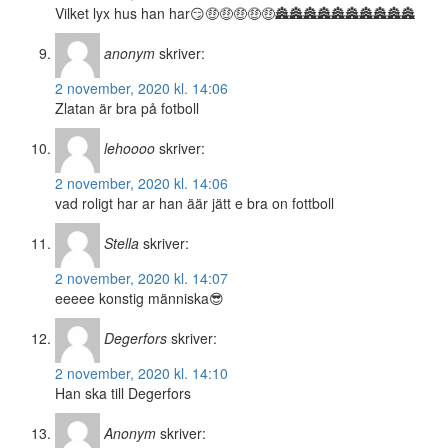
Vilket lyx hus han har😏🤑🤑🤑🤑🤑🏯🏯🏯🏯🏯🏯🏯🏯🏯🏯
anonym
skriver:
2 november, 2020 kl. 14:06
Zlatan är bra på fotboll
lehoooo
skriver:
2 november, 2020 kl. 14:06
vad roligt har ar han äär jätt e bra on fottboll
Stella
skriver:
2 november, 2020 kl. 14:07
eeeee konstig människa😎
Degerfors
skriver:
2 november, 2020 kl. 14:10
Han ska till Degerfors
Anonym
skriver: