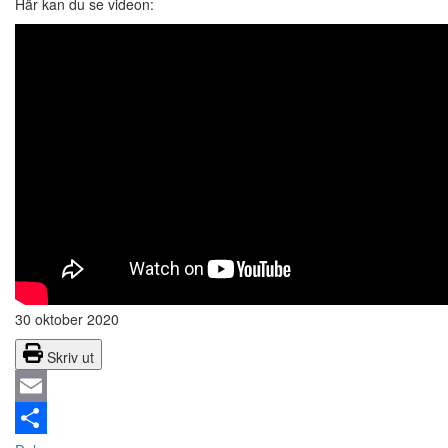
Här kan du se videon:
30 oktober 2020
Skriv ut
Email