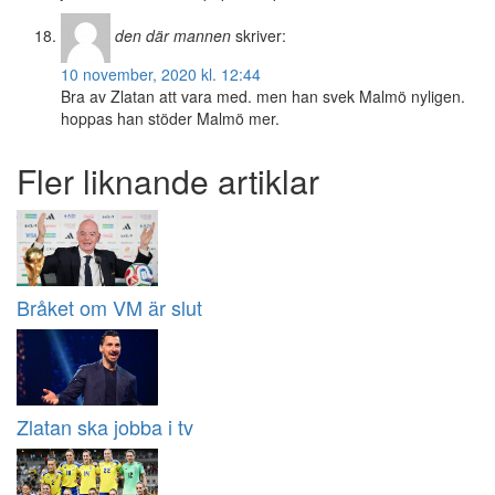
den där mannen
skriver:
10 november, 2020 kl. 12:44
Bra av Zlatan att vara med. men han svek Malmö nyligen.
hoppas han stöder Malmö mer.
Fler liknande artiklar
Bråket om VM är slut
Zlatan ska jobba i tv