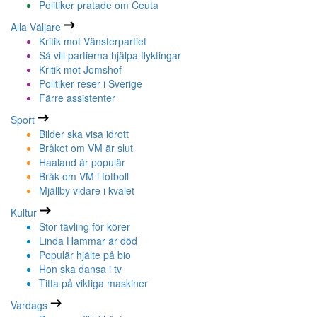
Politiker pratade om Ceuta
Alla Väljare
Kritik mot Vänsterpartiet
Så vill partierna hjälpa flyktingar
Kritik mot Jomshof
Politiker reser i Sverige
Färre assistenter
Sport
Bilder ska visa idrott
Bråket om VM är slut
Haaland är populär
Bråk om VM i fotboll
Mjällby vidare i kvalet
Kultur
Stor tävling för körer
Linda Hammar är död
Populär hjälte på bio
Hon ska dansa i tv
Titta på viktiga maskiner
Vardags