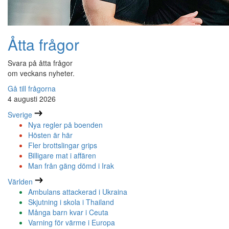
Åtta frågor
Svara på åtta frågor
om veckans nyheter.
Gå till frågorna
4 augusti 2026
Sverige
Nya regler på boenden
Hösten är här
Fler brottslingar grips
Billigare mat i affären
Man från gäng dömd i Irak
Världen
Ambulans attackerad i Ukraina
Skjutning i skola i Thailand
Många barn kvar i Ceuta
Varning för värme i Europa