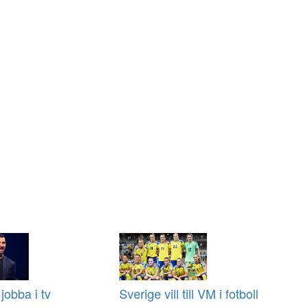
jobba i tv
Sverige vill till VM i fotboll