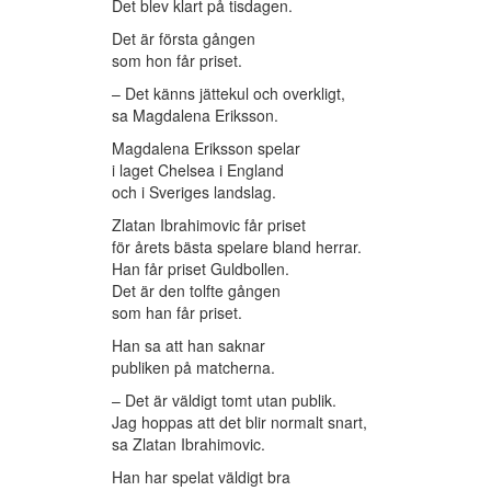
Det blev klart på tisdagen.
Det är första gången
som hon får priset.
– Det känns jättekul och overkligt,
sa Magdalena Eriksson.
Magdalena Eriksson spelar
i laget Chelsea i England
och i Sveriges landslag.
Zlatan Ibrahimovic får priset
för årets bästa spelare bland herrar.
Han får priset Guldbollen.
Det är den tolfte gången
som han får priset.
Han sa att han saknar
publiken på matcherna.
– Det är väldigt tomt utan publik.
Jag hoppas att det blir normalt snart,
sa Zlatan Ibrahimovic.
Han har spelat väldigt bra