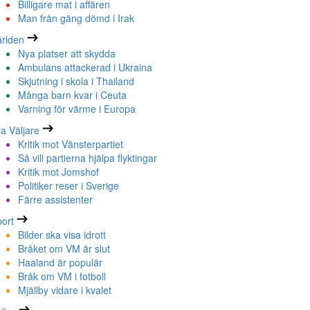
Billigare mat i affären
Man från gäng dömd i Irak
rlden
Nya platser att skydda
Ambulans attackerad i Ukraina
Skjutning i skola i Thailand
Många barn kvar i Ceuta
Varning för värme i Europa
la Väljare
Kritik mot Vänsterpartiet
Så vill partierna hjälpa flyktingar
Kritik mot Jomshof
Politiker reser i Sverige
Färre assistenter
ort
Bilder ska visa idrott
Bråket om VM är slut
Haaland är populär
Bråk om VM i fotboll
Mjällby vidare i kvalet