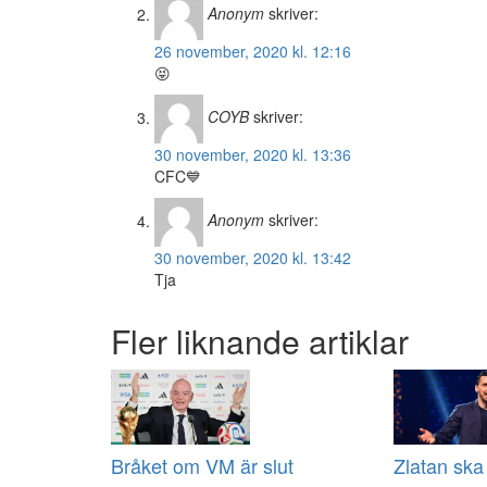
Anonym
skriver:
26 november, 2020 kl. 12:16
😝
COYB
skriver:
30 november, 2020 kl. 13:36
CFC💙
Anonym
skriver:
30 november, 2020 kl. 13:42
Tja
Fler liknande artiklar
Bråket om VM är slut
Zlatan ska 