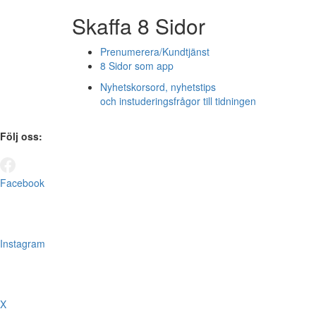
Skaffa 8 Sidor
Prenumerera/Kundtjänst
8 Sidor som app
Nyhetskorsord, nyhetstips
och instuderingsfrågor till tidningen
Följ oss:
Facebook
Instagram
X