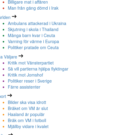
Billigare mat i affären
Man från gäng dömd i Irak
rlden
Ambulans attackerad i Ukraina
Skjutning i skola i Thailand
Många barn kvar i Ceuta
Varning för värme i Europa
Politiker pratade om Ceuta
la Väljare
Kritik mot Vänsterpartiet
Så vill partierna hjälpa flyktingar
Kritik mot Jomshof
Politiker reser i Sverige
Färre assistenter
ort
Bilder ska visa idrott
Bråket om VM är slut
Haaland är populär
Bråk om VM i fotboll
Mjällby vidare i kvalet