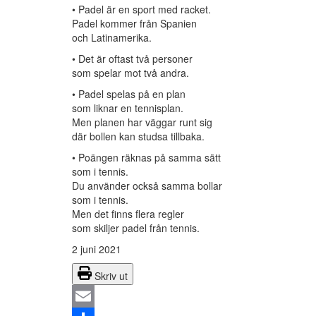
• Padel är en sport med racket.
Padel kommer från Spanien
och Latinamerika.
• Det är oftast två personer
som spelar mot två andra.
• Padel spelas på en plan
som liknar en tennisplan.
Men planen har väggar runt sig
där bollen kan studsa tillbaka.
• Poängen räknas på samma sätt
som i tennis.
Du använder också samma bollar
som i tennis.
Men det finns flera regler
som skiljer padel från tennis.
2 juni 2021
Skriv ut