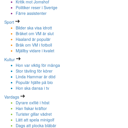
Kritik mot Jomshof
Politiker reser i Sverige
Färre assistenter
Sport
Bilder ska visa idrott
Bråket om VM är slut
Haaland är populär
Bråk om VM i fotboll
Mjällby vidare i kvalet
Kultur
Hon var viktig för många
Stor tävling för körer
Linda Hammar är död
Populär hjälte på bio
Hon ska dansa i tv
Vardags
Dyrare oxfilé i höst
Han fiskar kräftor
Turister gillar vädret
Lätt att spela minigolf
Dags att plocka blåbär