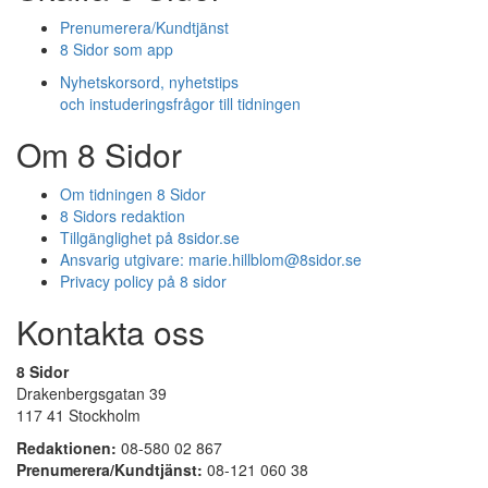
Prenumerera/Kundtjänst
8 Sidor som app
Nyhetskorsord, nyhetstips
och instuderingsfrågor till tidningen
Om 8 Sidor
Om tidningen 8 Sidor
8 Sidors redaktion
Tillgänglighet på 8sidor.se
Ansvarig utgivare:
marie.hillblom@8sidor.se
Privacy policy på 8 sidor
Kontakta oss
8 Sidor
Drakenbergsgatan 39
117 41 Stockholm
Redaktionen:
08-580 02 867
Prenumerera/Kundtjänst:
08-121 060 38