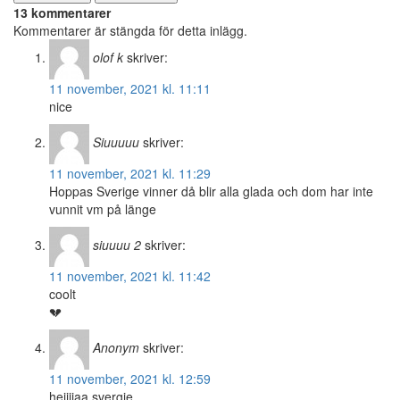
13 kommentarer
Kommentarer är stängda för detta inlägg.
olof k
skriver:
11 november, 2021 kl. 11:11
nice
Siuuuuu
skriver:
11 november, 2021 kl. 11:29
Hoppas Sverige vinner då blir alla glada och dom har inte
vunnit vm på länge
siuuuu 2
skriver:
11 november, 2021 kl. 11:42
coolt
💔
Anonym
skriver:
11 november, 2021 kl. 12:59
hejjjjaa svergie