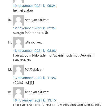
12 november, 2021 kl. 09:24
hej hej zlatan
Anonym
skriver:
12 november, 2021 kl. 09:24
svergie förlorade 2-0😭
ville
skriver:
16 november, 2021 kl. 08:06
Fan att dom förlorade mot Spanien och mot Georgien
FANNNNNN
MAX
skriver:
16 november, 2021 kl. 11:24
😠😤😷 nejjjjjjjj
Anonym
skriver:
18 november, 2021 kl. 13:15
HOPPAS SVERIGE VINNER I VM😀😀😀😀😀😀😀😀😀😀😀