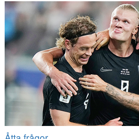
Åtta frågor