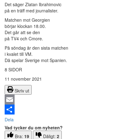
Det säger Zlatan Ibrahimovic
på en träff med journalister.
Matchen mot Georgien
börjar klockan 18.00.
Det går att se den
på TV4 och Cmore.
På söndag är den sista matchen
i kvalet till VM.
Då spelar Sverige mot Spanien.
8 SIDOR
11 november 2021
Skriv ut
Email
Dela
Vad tycker du om nyheten?
Bra:
19
Dåligt:
2