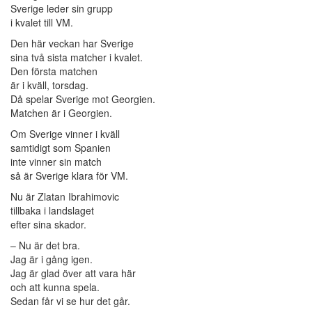
Sverige leder sin grupp
i kvalet till VM.
Den här veckan har Sverige
sina två sista matcher i kvalet.
Den första matchen
är i kväll, torsdag.
Då spelar Sverige mot Georgien.
Matchen är i Georgien.
Om Sverige vinner i kväll
samtidigt som Spanien
inte vinner sin match
så är Sverige klara för VM.
Nu är Zlatan Ibrahimovic
tillbaka i landslaget
efter sina skador.
– Nu är det bra.
Jag är i gång igen.
Jag är glad över att vara här
och att kunna spela.
Sedan får vi se hur det går.