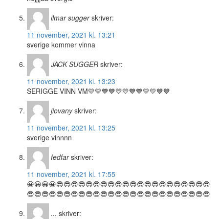
ilmar sugger
skriver:
11 november, 2021 kl. 13:21
sverige kommer vinna
JACK SUGGER
skriver:
11 november, 2021 kl. 13:23
SERIGGE VINN VM💛💛💙💙💛💛💙💙💛💛💙💙
jiovany
skriver:
11 november, 2021 kl. 13:25
sverige vinnnn
fedfar
skriver:
11 november, 2021 kl. 17:55
😀😀😀😀😎😎😎😎😎😎😎😎😎😎😎😎😎😎😎😎😎😎😎😎😎
😎😎😎😎😎😎😎😎😎😎😎😎😎😎😎😎😎😎😎😎😎😎😎😎😎
...
skriver: