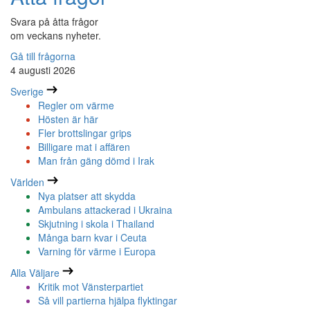
Svara på åtta frågor
om veckans nyheter.
Gå till frågorna
4 augusti 2026
Sverige
Regler om värme
Hösten är här
Fler brottslingar grips
Billigare mat i affären
Man från gäng dömd i Irak
Världen
Nya platser att skydda
Ambulans attackerad i Ukraina
Skjutning i skola i Thailand
Många barn kvar i Ceuta
Varning för värme i Europa
Alla Väljare
Kritik mot Vänsterpartiet
Så vill partierna hjälpa flyktingar