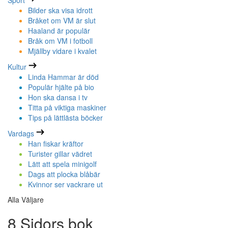
Sport
Bilder ska visa idrott
Bråket om VM är slut
Haaland är populär
Bråk om VM i fotboll
Mjällby vidare i kvalet
Kultur
Linda Hammar är död
Populär hjälte på bio
Hon ska dansa i tv
Titta på viktiga maskiner
Tips på lättlästa böcker
Vardags
Han fiskar kräftor
Turister gillar vädret
Lätt att spela minigolf
Dags att plocka blåbär
Kvinnor ser vackrare ut
Alla Väljare
8 Sidors bok