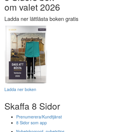
om valet 2026
Ladda ner lättlästa boken gratis
Ladda ner boken
Skaffa 8 Sidor
Prenumerera/Kundtjänst
8 Sidor som app
Nyhetskorsord, nyhetstips