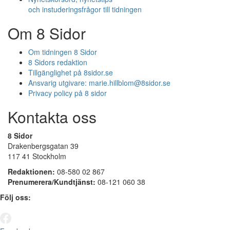
och instuderingsfrågor till tidningen
Om 8 Sidor
Om tidningen 8 Sidor
8 Sidors redaktion
Tillgänglighet på 8sidor.se
Ansvarig utgivare:
marie.hillblom@8sidor.se
Privacy policy på 8 sidor
Kontakta oss
8 Sidor
Drakenbergsgatan 39
117 41 Stockholm
Redaktionen:
08-580 02 867
Prenumerera/Kundtjänst:
08-121 060 38
Följ oss: