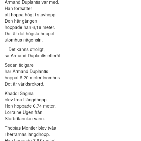
Armand Duplantis var med.
Han fortsätter
att hoppa högt i stavhopp.
Den här gången
hoppade han 6,16 meter.
Det är det högsta hoppet
utomhus någonsin.
– Det känns otroligt,
sa Armand Duplantis efteråt.
Sedan tidigare
har Armand Duplantis
hoppat 6,20 meter inomhus.
Det är världsrekord.
Khaddi Sagnia
blev trea i längdhopp.
Hon hoppade 6,74 meter.
Lorraine Ugen från
Storbritannien vann.
Thobias Montler blev tvåa
i herrarnas längdhopp.
Han hoppade 7,98 meter.