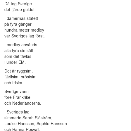
Då tog Sverige
det fjärde guldet.
I damernas stafett
på fyra gånger
hundra meter medley
var Sveriges lag först.
I medley används
alla fyra simsätt
som det tävlas
i under EM.
Det är ryggsim,
fjärilsim, bröstsim
och frisim.
Sverige vann
före Frankrike
och Nederländerna.
I Sveriges lag
simmade Sarah Sjöström,
Louise Hansson, Sophie Hansson
och Hanna Rosvall.