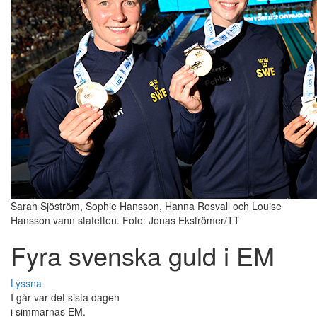
Sarah Sjöström, Sophie Hansson, Hanna Rosvall och Louise
Hansson vann stafetten. Foto: Jonas Ekströmer/TT
Fyra svenska guld i EM
Lyssna
I går var det sista dagen
i simmarnas EM.