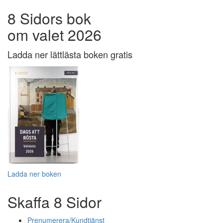
8 Sidors bok
om valet 2026
Ladda ner lättlästa boken gratis
Ladda ner boken
Skaffa 8 Sidor
Prenumerera/Kundtjänst