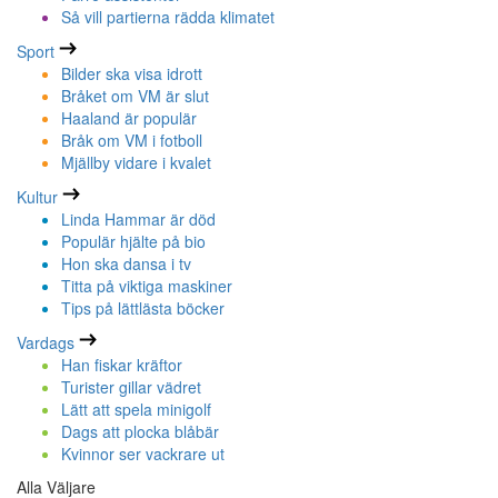
Så vill partierna rädda klimatet
Sport
Bilder ska visa idrott
Bråket om VM är slut
Haaland är populär
Bråk om VM i fotboll
Mjällby vidare i kvalet
Kultur
Linda Hammar är död
Populär hjälte på bio
Hon ska dansa i tv
Titta på viktiga maskiner
Tips på lättlästa böcker
Vardags
Han fiskar kräftor
Turister gillar vädret
Lätt att spela minigolf
Dags att plocka blåbär
Kvinnor ser vackrare ut
Alla Väljare