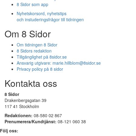
8 Sidor som app
Nyhetskorsord, nyhetstips
och instuderingsfrågor till tidningen
Om 8 Sidor
Om tidningen 8 Sidor
8 Sidors redaktion
Tillgänglighet på 8sidor.se
Ansvarig utgivare:
marie.hillblom@8sidor.se
Privacy policy på 8 sidor
Kontakta oss
8 Sidor
Drakenbergsgatan 39
117 41 Stockholm
Redaktionen:
08-580 02 867
Prenumerera/Kundtjänst:
08-121 060 38
Följ oss: