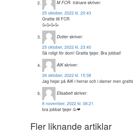
M FCR- tränare
skriver:
25 oktober, 2022 kl. 20:43
Grattis till FCR
🥳🥳🥳🥳
Dotter
skriver:
25 oktober, 2022 kl. 23:40
Så roligt för dom! Grattis tjejer. Bra jobbat!
AIK
skriver:
26 oktober, 2022 kl. 15:38
Jag hejar på AIK i herrar och i damer men grattis
Elisabett
skriver:
8 november, 2022 kl. 08:21
bra jobbat tjejer 🥳❤
Fler liknande artiklar