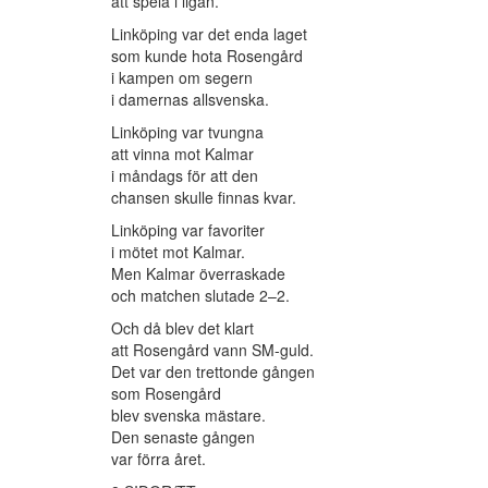
att spela i ligan.
Linköping var det enda laget
som kunde hota Rosengård
i kampen om segern
i damernas allsvenska.
Linköping var tvungna
att vinna mot Kalmar
i måndags för att den
chansen skulle finnas kvar.
Linköping var favoriter
i mötet mot Kalmar.
Men Kalmar överraskade
och matchen slutade 2–2.
Och då blev det klart
att Rosengård vann SM-guld.
Det var den trettonde gången
som Rosengård
blev svenska mästare.
Den senaste gången
var förra året.