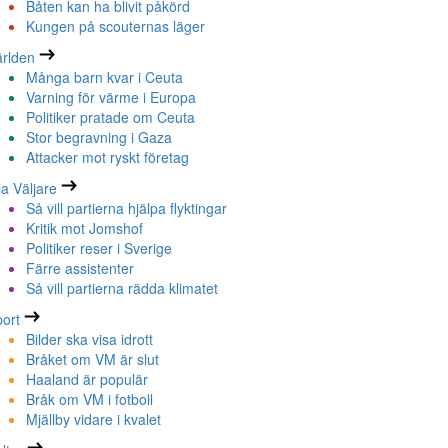
Båten kan ha blivit påkörd
Kungen på scouternas läger
rlden
Många barn kvar i Ceuta
Varning för värme i Europa
Politiker pratade om Ceuta
Stor begravning i Gaza
Attacker mot ryskt företag
la Väljare
Så vill partierna hjälpa flyktingar
Kritik mot Jomshof
Politiker reser i Sverige
Färre assistenter
Så vill partierna rädda klimatet
ort
Bilder ska visa idrott
Bråket om VM är slut
Haaland är populär
Bråk om VM i fotboll
Mjällby vidare i kvalet