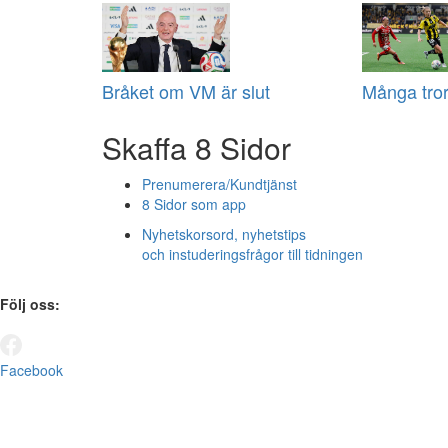
Bråket om VM är slut
Många tror
Skaffa 8 Sidor
Prenumerera/Kundtjänst
8 Sidor som app
Nyhetskorsord, nyhetstips
och instuderingsfrågor till tidningen
Följ oss:
Facebook