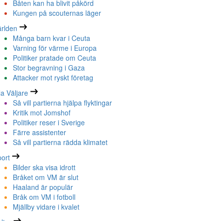
Båten kan ha blivit påkörd
Kungen på scouternas läger
rlden
Många barn kvar i Ceuta
Varning för värme i Europa
Politiker pratade om Ceuta
Stor begravning i Gaza
Attacker mot ryskt företag
la Väljare
Så vill partierna hjälpa flyktingar
Kritik mot Jomshof
Politiker reser i Sverige
Färre assistenter
Så vill partierna rädda klimatet
ort
Bilder ska visa idrott
Bråket om VM är slut
Haaland är populär
Bråk om VM i fotboll
Mjällby vidare i kvalet