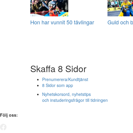
Hon har vunnit 50 tävlingar
Guld och br
Skaffa 8 Sidor
Prenumerera/Kundtjänst
8 Sidor som app
Nyhetskorsord, nyhetstips
och instuderingsfrågor till tidningen
Följ oss: