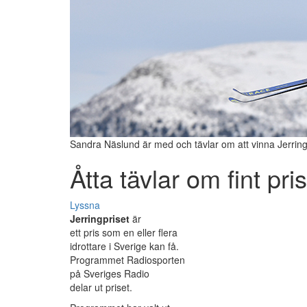
Sandra Näslund är med och tävlar om att vinna Jerring
Åtta tävlar om fint pris
Lyssna
Jerringpriset
är
ett pris som en eller flera
idrottare i Sverige kan få.
Programmet Radiosporten
på Sveriges Radio
delar ut priset.