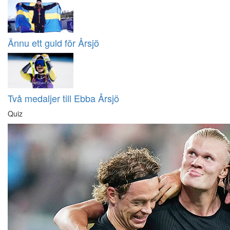
Ännu ett guld för Årsjö
Två medaljer till Ebba Årsjö
Quiz