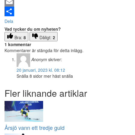
Email
Dela
Vad tycker du om nyheten?
Bra:
8
Dåligt:
2
1 kommentar
Kommentarer är stängda för detta inlägg.
Anonym
skriver:
20 januari, 2023 kl. 08:12
Snälla 8 sidor mer häst snälla
Fler liknande artiklar
Årsjö vann ett tredje guld