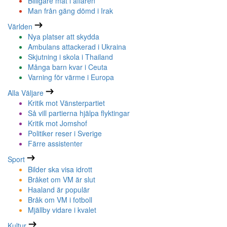
Billigare mat i affären
Man från gäng dömd i Irak
Världen
Nya platser att skydda
Ambulans attackerad i Ukraina
Skjutning i skola i Thailand
Många barn kvar i Ceuta
Varning för värme i Europa
Alla Väljare
Kritik mot Vänsterpartiet
Så vill partierna hjälpa flyktingar
Kritik mot Jomshof
Politiker reser i Sverige
Färre assistenter
Sport
Bilder ska visa idrott
Bråket om VM är slut
Haaland är populär
Bråk om VM i fotboll
Mjällby vidare i kvalet
Kultur