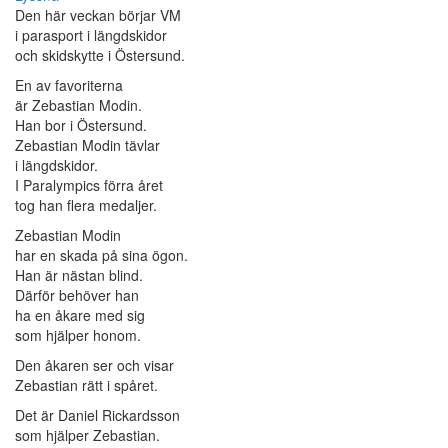
Den här veckan börjar VM
i parasport i längdskidor
och skidskytte i Östersund.
En av favoriterna
är Zebastian Modin.
Han bor i Östersund.
Zebastian Modin tävlar
i längdskidor.
I Paralympics förra året
tog han flera medaljer.
Zebastian Modin
har en skada på sina ögon.
Han är nästan blind.
Därför behöver han
ha en åkare med sig
som hjälper honom.
Den åkaren ser och visar
Zebastian rätt i spåret.
Det är Daniel Rickardsson
som hjälper Zebastian.