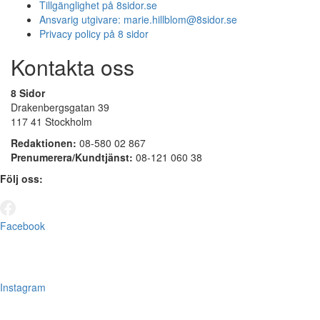
Tillgänglighet på 8sidor.se
Ansvarig utgivare:
marie.hillblom@8sidor.se
Privacy policy på 8 sidor
Kontakta oss
8 Sidor
Drakenbergsgatan 39
117 41 Stockholm
Redaktionen:
08-580 02 867
Prenumerera/Kundtjänst:
08-121 060 38
Följ oss:
Facebook
Instagram