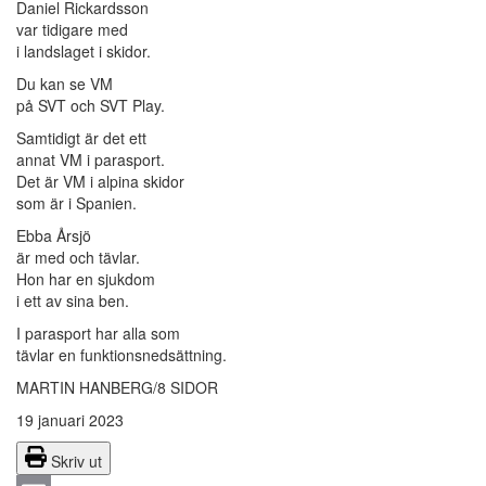
Daniel Rickardsson
var tidigare med
i landslaget i skidor.
Du kan se VM
på SVT och SVT Play.
Samtidigt är det ett
annat VM i parasport.
Det är VM i alpina skidor
som är i Spanien.
Ebba Årsjö
är med och tävlar.
Hon har en sjukdom
i ett av sina ben.
I parasport har alla som
tävlar en funktionsnedsättning.
MARTIN HANBERG/8 SIDOR
19 januari 2023
Skriv ut