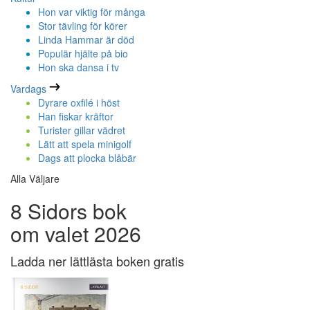
Hon var viktig för många
Stor tävling för körer
Linda Hammar är död
Populär hjälte på bio
Hon ska dansa i tv
Vardags
Dyrare oxfilé i höst
Han fiskar kräftor
Turister gillar vädret
Lätt att spela minigolf
Dags att plocka blåbär
Alla Väljare
8 Sidors bok
om valet 2026
Ladda ner lättlästa boken gratis