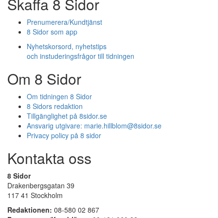
Skaffa 8 Sidor
Prenumerera/Kundtjänst
8 Sidor som app
Nyhetskorsord, nyhetstips
och instuderingsfrågor till tidningen
Om 8 Sidor
Om tidningen 8 Sidor
8 Sidors redaktion
Tillgänglighet på 8sidor.se
Ansvarig utgivare:
marie.hillblom@8sidor.se
Privacy policy på 8 sidor
Kontakta oss
8 Sidor
Drakenbergsgatan 39
117 41 Stockholm
Redaktionen:
08-580 02 867