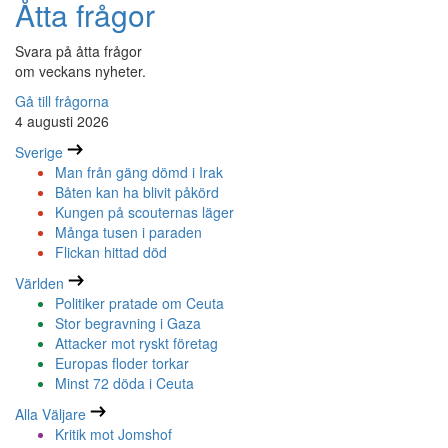
Åtta frågor
Svara på åtta frågor
om veckans nyheter.
Gå till frågorna
4 augusti 2026
Sverige
Man från gäng dömd i Irak
Båten kan ha blivit påkörd
Kungen på scouternas läger
Många tusen i paraden
Flickan hittad död
Världen
Politiker pratade om Ceuta
Stor begravning i Gaza
Attacker mot ryskt företag
Europas floder torkar
Minst 72 döda i Ceuta
Alla Väljare
Kritik mot Jomshof