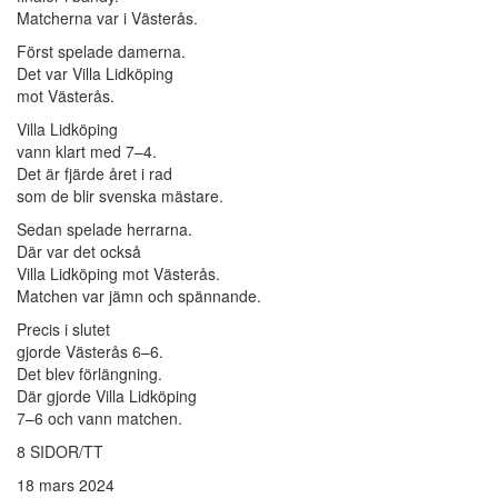
Matcherna var i Västerås.
Först spelade damerna.
Det var Villa Lidköping
mot Västerås.
Villa Lidköping
vann klart med 7–4.
Det är fjärde året i rad
som de blir svenska mästare.
Sedan spelade herrarna.
Där var det också
Villa Lidköping mot Västerås.
Matchen var jämn och spännande.
Precis i slutet
gjorde Västerås 6–6.
Det blev förlängning.
Där gjorde Villa Lidköping
7–6 och vann matchen.
8 SIDOR/TT
18 mars 2024