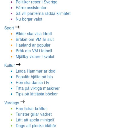
Politiker reser i Sverige
Färre assistenter
Så vill partierna rädda klimatet
Nu börjar valet
Sport
Bilder ska visa idrott
Bråket om VM är slut
Haaland är populär
Bråk om VM i fotboll
Mjällby vidare i kvalet
Kultur
Linda Hammar är död
Populär hjälte på bio
Hon ska dansa i tv
Titta på viktiga maskiner
Tips på lättlästa böcker
Vardags
Han fiskar kräftor
Turister gillar vädret
Lätt att spela minigolf
Dags att plocka blåbär