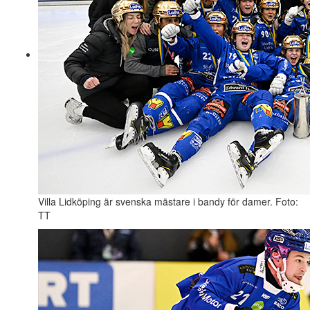
Villa Lidköping är svenska mästare i bandy för damer. Foto:
TT