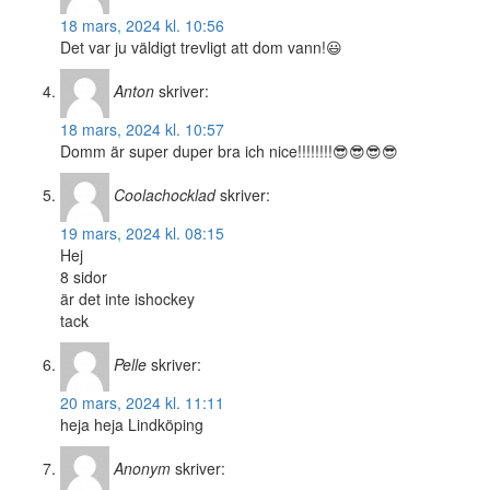
18 mars, 2024 kl. 10:56
Det var ju väldigt trevligt att dom vann!😃
Anton
skriver:
18 mars, 2024 kl. 10:57
Domm är super duper bra ich nice!!!!!!!!😎😎😎😎
Coolachocklad
skriver:
19 mars, 2024 kl. 08:15
Hej
8 sidor
är det inte ishockey
tack
Pelle
skriver:
20 mars, 2024 kl. 11:11
heja heja Lindköping
Anonym
skriver: