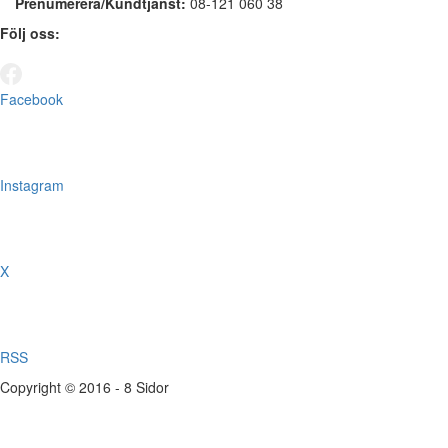
Prenumerera/Kundtjänst:
08-121 060 38
Följ oss:
Facebook
Instagram
X
RSS
Copyright © 2016 - 8 Sidor