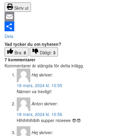
Skriv ut
Email
Dela
Vad tycker du om nyheten?
Bra:
8
Dåligt:
3
7 kommentarer
Kommentarer är stängda för detta inlägg.
Hej
skriver:
18 mars, 2024 kl. 10:55
Nämen va trevligt!
Anton
skriver:
18 mars, 2024 kl. 10:56
Hihihihihibih supper niceeee 😎😎
Hej
skriver: