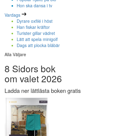
Hon ska dansa i tv
Vardags
Dyrare oxfilé i höst
Han fiskar kräftor
Turister gillar vädret
Lätt att spela minigolf
Dags att plocka blåbär
Alla Väljare
8 Sidors bok
om valet 2026
Ladda ner lättlästa boken gratis