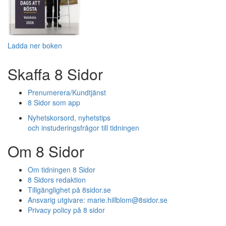
Ladda ner boken
Skaffa 8 Sidor
Prenumerera/Kundtjänst
8 Sidor som app
Nyhetskorsord, nyhetstips
och instuderingsfrågor till tidningen
Om 8 Sidor
Om tidningen 8 Sidor
8 Sidors redaktion
Tillgänglighet på 8sidor.se
Ansvarig utgivare:
marie.hillblom@8sidor.se
Privacy policy på 8 sidor