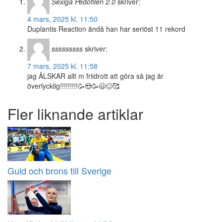
Sexiga Pedofilen 2.0
skriver:
4 mars, 2025 kl. 11:50
Duplantis Reaction ändå han har seriöst 11 rekord
sssssssss
skriver:
7 mars, 2025 kl. 11:58
jag ÄLSKAR allt m friidrott att göra så jag är
överlycklig!!!!!!!!!🥳😍🥳😃😊🥰
Fler liknande artiklar
Guld och brons till Sverige