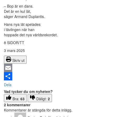
– Bop är en dans.
Det är en kul låt,
säger Armand Duplantis.
Hans nya låt spelades
i tävlingen när han
hoppade det nya världsrekordet.
8 SIDOR/TT
3 mars 2025
Skriv ut
Email
Dela
Vad tycker du om nyheten?
Bra:
63
Dåligt:
2
2 kommentarer
Kommentarer är stängda för detta inlägg.