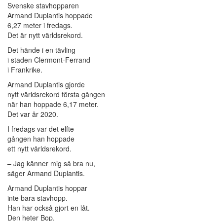
Svenske stavhopparen
Armand Duplantis hoppade
6,27 meter i fredags.
Det är nytt världsrekord.
Det hände i en tävling
i staden Clermont-Ferrand
i Frankrike.
Armand Duplantis gjorde
nytt världsrekord första gången
när han hoppade 6,17 meter.
Det var år 2020.
I fredags var det elfte
gången han hoppade
ett nytt världsrekord.
– Jag känner mig så bra nu,
säger Armand Duplantis.
Armand Duplantis hoppar
inte bara stavhopp.
Han har också gjort en låt.
Den heter Bop.