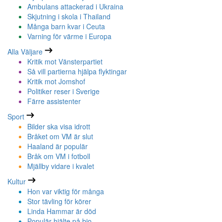
Ambulans attackerad i Ukraina
Skjutning i skola i Thailand
Många barn kvar i Ceuta
Varning för värme i Europa
Alla Väljare
Kritik mot Vänsterpartiet
Så vill partierna hjälpa flyktingar
Kritik mot Jomshof
Politiker reser i Sverige
Färre assistenter
Sport
Bilder ska visa idrott
Bråket om VM är slut
Haaland är populär
Bråk om VM i fotboll
Mjällby vidare i kvalet
Kultur
Hon var viktig för många
Stor tävling för körer
Linda Hammar är död
Populär hjälte på bio