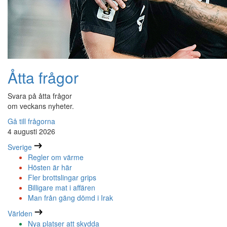
Åtta frågor
Svara på åtta frågor
om veckans nyheter.
Gå till frågorna
4 augusti 2026
Sverige
Regler om värme
Hösten är här
Fler brottslingar grips
Billigare mat i affären
Man från gäng dömd i Irak
Världen
Nya platser att skydda