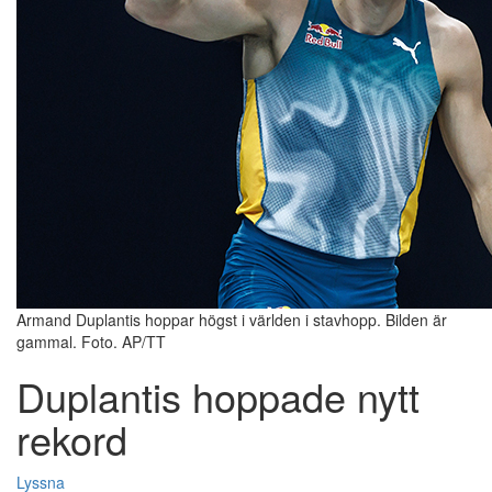
Armand Duplantis hoppar högst i världen i stavhopp. Bilden är
gammal. Foto. AP/TT
Duplantis hoppade nytt
rekord
Lyssna