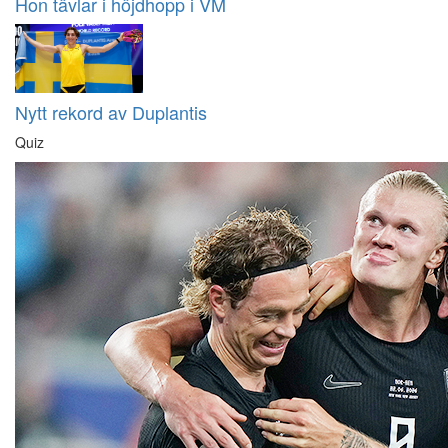
Hon tävlar i höjdhopp i VM
Nytt rekord av Duplantis
Quiz