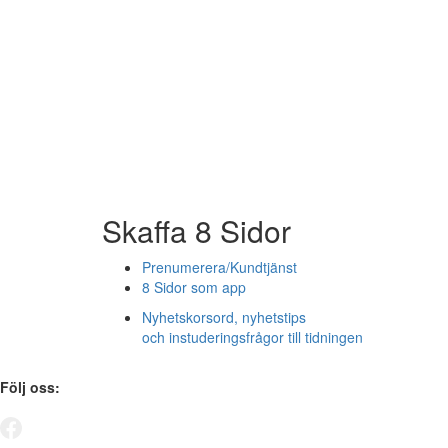
Skaffa 8 Sidor
Prenumerera/Kundtjänst
8 Sidor som app
Nyhetskorsord, nyhetstips
och instuderingsfrågor till tidningen
Följ oss: