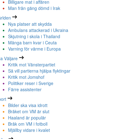
Billigare mat i affären
Man från gäng dömd i Irak
rlden
Nya platser att skydda
Ambulans attackerad i Ukraina
Skjutning i skola i Thailand
Många barn kvar i Ceuta
Varning för värme i Europa
la Väljare
Kritik mot Vänsterpartiet
Så vill partierna hjälpa flyktingar
Kritik mot Jomshof
Politiker reser i Sverige
Färre assistenter
ort
Bilder ska visa idrott
Bråket om VM är slut
Haaland är populär
Bråk om VM i fotboll
Mjällby vidare i kvalet