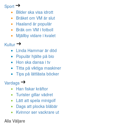
Sport
Bilder ska visa idrott
Bråket om VM är slut
Haaland är populär
Bråk om VM i fotboll
Mjällby vidare i kvalet
Kultur
Linda Hammar är död
Populär hjälte på bio
Hon ska dansa i tv
Titta på viktiga maskiner
Tips på lättlästa böcker
Vardags
Han fiskar kräftor
Turister gillar vädret
Lätt att spela minigolf
Dags att plocka blåbär
Kvinnor ser vackrare ut
Alla Väljare