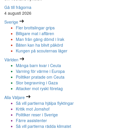
Gå till frågorna
4 augusti 2026
Sverige
Fler brottslingar grips
Billigare mat i affären
Man från gäng dömd i Irak
Båten kan ha blivit påkörd
Kungen på scouternas läger
Världen
Många barn kvar i Ceuta
Varning för värme i Europa
Politiker pratade om Ceuta
Stor begravning i Gaza
Attacker mot ryskt företag
Alla Väljare
Så vill partierna hjälpa flyktingar
Kritik mot Jomshof
Politiker reser i Sverige
Färre assistenter
Så vill partierna rädda klimatet