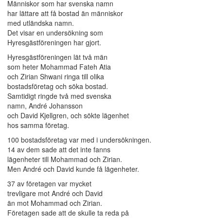
Människor som har svenska namn
har lättare att få bostad än människor
med utländska namn.
Det visar en undersökning som
Hyresgästföreningen har gjort.
Hyresgästföreningen lät två män
som heter Mohammad Fateh Atia
och Zirian Shwani ringa till olika
bostadsföretag och söka bostad.
Samtidigt ringde två med svenska
namn, André Johansson
och David Kjellgren, och sökte lägenhet
hos samma företag.
100 bostadsföretag var med i undersökningen.
14 av dem sade att det inte fanns
lägenheter till Mohammad och Zirian.
Men André och David kunde få lägenheter.
37 av företagen var mycket
trevligare mot André och David
än mot Mohammad och Zirian.
Företagen sade att de skulle ta reda på