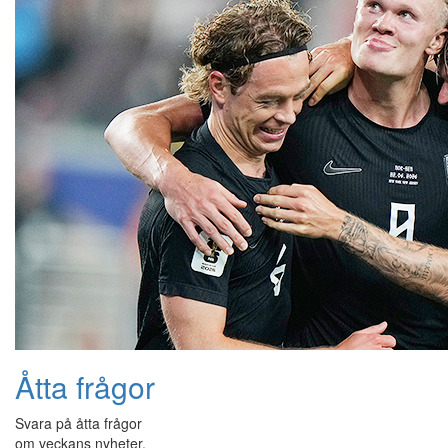
Åtta frågor
Svara på åtta frågor
om veckans nyheter.