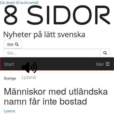
Gå direkt till textinnehåll
Sök
Söktext
Start
Mer
Lyssna
Sverige
Människor med utländska
namn får inte bostad
Lyssna