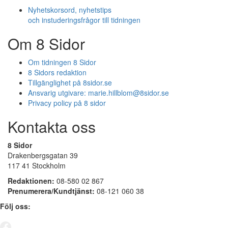
Nyhetskorsord, nyhetstips
och instuderingsfrågor till tidningen
Om 8 Sidor
Om tidningen 8 Sidor
8 Sidors redaktion
Tillgänglighet på 8sidor.se
Ansvarig utgivare:
marie.hillblom@8sidor.se
Privacy policy på 8 sidor
Kontakta oss
8 Sidor
Drakenbergsgatan 39
117 41 Stockholm
Redaktionen:
08-580 02 867
Prenumerera/Kundtjänst:
08-121 060 38
Följ oss: