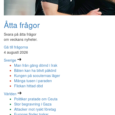
Åtta frågor
Svara på åtta frågor
om veckans nyheter.
Gå till frågorna
4 augusti 2026
Sverige
Man från gäng dömd i Irak
Båten kan ha blivit påkörd
Kungen på scouternas läger
Många tusen i paraden
Flickan hittad död
Världen
Politiker pratade om Ceuta
Stor begravning i Gaza
Attacker mot ryskt företag
Europas floder torkar