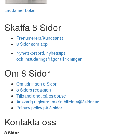
Ladda ner boken
Skaffa 8 Sidor
Prenumerera/Kundtjänst
8 Sidor som app
Nyhetskorsord, nyhetstips
och instuderingsfrågor till tidningen
Om 8 Sidor
Om tidningen 8 Sidor
8 Sidors redaktion
Tillgänglighet på 8sidor.se
Ansvarig utgivare:
marie.hillblom@8sidor.se
Privacy policy på 8 sidor
Kontakta oss
8 Sidor