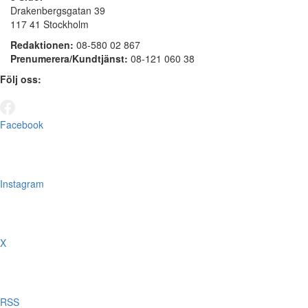
Drakenbergsgatan 39
117 41 Stockholm
Redaktionen:
08-580 02 867
Prenumerera/Kundtjänst:
08-121 060 38
Följ oss:
Facebook
Instagram
X
RSS