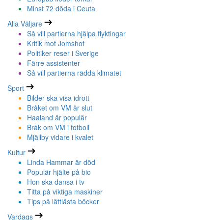
Minst 72 döda i Ceuta
Alla Väljare
Så vill partierna hjälpa flyktingar
Kritik mot Jomshof
Politiker reser i Sverige
Färre assistenter
Så vill partierna rädda klimatet
Sport
Bilder ska visa idrott
Bråket om VM är slut
Haaland är populär
Bråk om VM i fotboll
Mjällby vidare i kvalet
Kultur
Linda Hammar är död
Populär hjälte på bio
Hon ska dansa i tv
Titta på viktiga maskiner
Tips på lättlästa böcker
Vardags