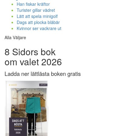
Han fiskar kräftor
Turister gillar vädret
Lätt att spela minigolf
Dags att plocka blåbär
Kvinnor ser vackrare ut
Alla Väljare
8 Sidors bok
om valet 2026
Ladda ner lättlästa boken gratis