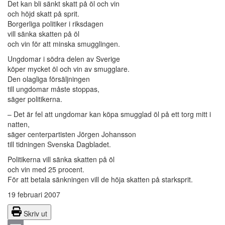
Det kan bli sänkt skatt på öl och vin
och höjd skatt på sprit.
Borgerliga politiker i riksdagen
vill sänka skatten på öl
och vin för att minska smugglingen.
Ungdomar i södra delen av Sverige
köper mycket öl och vin av smugglare.
Den olagliga försäljningen
till ungdomar måste stoppas,
säger politikerna.
– Det är fel att ungdomar kan köpa smugglad öl på ett torg mitt i
natten,
säger centerpartisten Jörgen Johansson
till tidningen Svenska Dagbladet.
Politikerna vill sänka skatten på öl
och vin med 25 procent.
För att betala sänkningen vill de höja skatten på starksprit.
19 februari 2007
Skriv ut