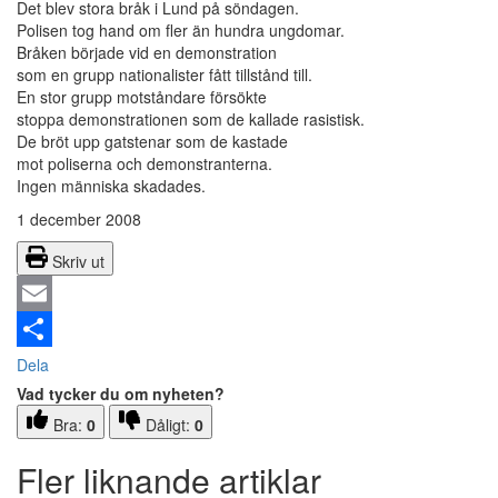
Det blev stora bråk i Lund på söndagen.
Polisen tog hand om fler än hundra ungdomar.
Bråken började vid en demonstration
som en grupp nationalister fått tillstånd till.
En stor grupp motståndare försökte
stoppa demonstrationen som de kallade rasistisk.
De bröt upp gatstenar som de kastade
mot poliserna och demonstranterna.
Ingen människa skadades.
1 december 2008
Skriv ut
Email
Dela
Vad tycker du om nyheten?
Bra:
0
Dåligt:
0
Fler liknande artiklar