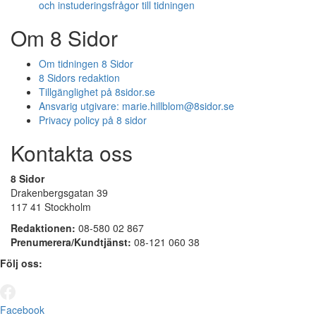
och instuderingsfrågor till tidningen
Om 8 Sidor
Om tidningen 8 Sidor
8 Sidors redaktion
Tillgänglighet på 8sidor.se
Ansvarig utgivare:
marie.hillblom@8sidor.se
Privacy policy på 8 sidor
Kontakta oss
8 Sidor
Drakenbergsgatan 39
117 41 Stockholm
Redaktionen:
08-580 02 867
Prenumerera/Kundtjänst:
08-121 060 38
Följ oss:
Facebook