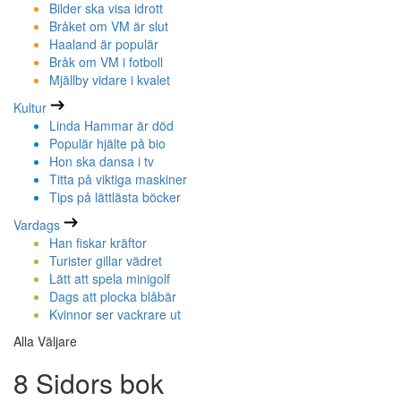
Bilder ska visa idrott
Bråket om VM är slut
Haaland är populär
Bråk om VM i fotboll
Mjällby vidare i kvalet
Kultur
Linda Hammar är död
Populär hjälte på bio
Hon ska dansa i tv
Titta på viktiga maskiner
Tips på lättlästa böcker
Vardags
Han fiskar kräftor
Turister gillar vädret
Lätt att spela minigolf
Dags att plocka blåbär
Kvinnor ser vackrare ut
Alla Väljare
8 Sidors bok