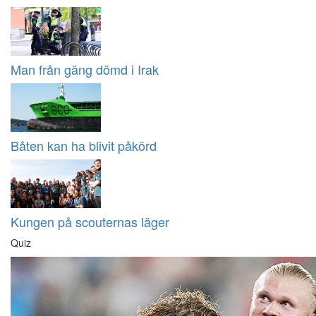
Man från gäng dömd i Irak
Båten kan ha blivit påkörd
Kungen på scouternas läger
Quiz