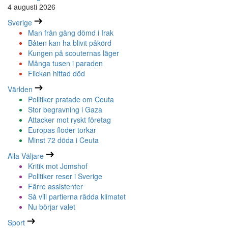
4 augusti 2026
Sverige
Man från gäng dömd i Irak
Båten kan ha blivit påkörd
Kungen på scouternas läger
Många tusen i paraden
Flickan hittad död
Världen
Politiker pratade om Ceuta
Stor begravning i Gaza
Attacker mot ryskt företag
Europas floder torkar
Minst 72 döda i Ceuta
Alla Väljare
Kritik mot Jomshof
Politiker reser i Sverige
Färre assistenter
Så vill partierna rädda klimatet
Nu börjar valet
Sport