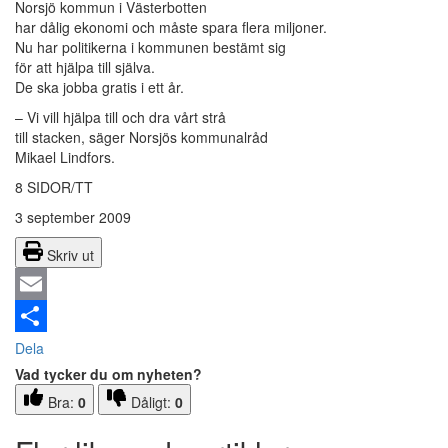
Norsjö kommun i Västerbotten
har dålig ekonomi och måste spara flera miljoner.
Nu har politikerna i kommunen bestämt sig
för att hjälpa till själva.
De ska jobba gratis i ett år.
– Vi vill hjälpa till och dra vårt strå
till stacken, säger Norsjös kommunalråd
Mikael Lindfors.
8 SIDOR/TT
3 september 2009
Skriv ut
Email
Dela
Vad tycker du om nyheten?
Bra:
0
Dåligt:
0