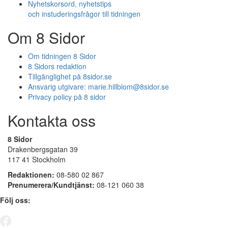
Nyhetskorsord, nyhetstips
och instuderingsfrågor till tidningen
Om 8 Sidor
Om tidningen 8 Sidor
8 Sidors redaktion
Tillgänglighet på 8sidor.se
Ansvarig utgivare:
marie.hillblom@8sidor.se
Privacy policy på 8 sidor
Kontakta oss
8 Sidor
Drakenbergsgatan 39
117 41 Stockholm
Redaktionen:
08-580 02 867
Prenumerera/Kundtjänst:
08-121 060 38
Följ oss: