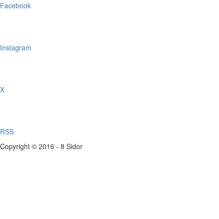
Facebook
Instagram
X
RSS
Copyright © 2016 - 8 Sidor