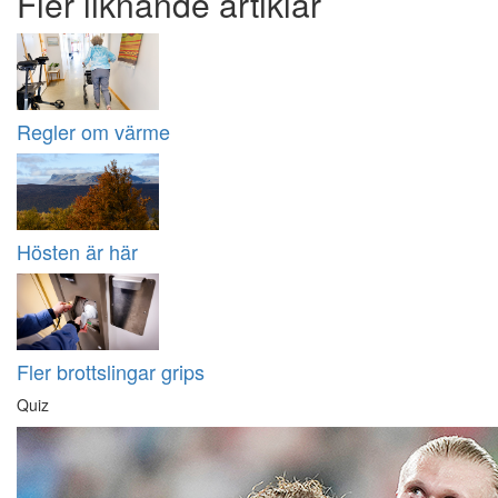
Fler liknande artiklar
Regler om värme
Hösten är här
Fler brottslingar grips
Quiz