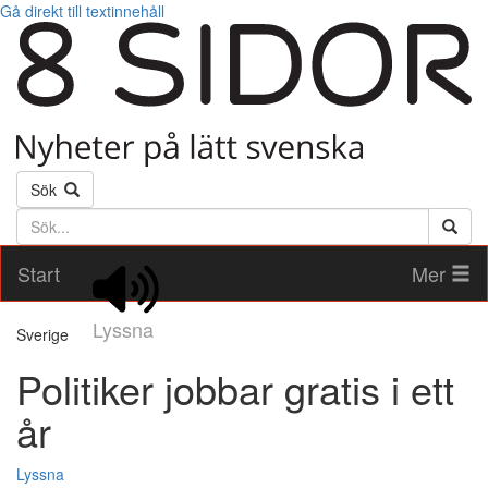
Gå direkt till textinnehåll
Sök
Söktext
Start
Mer
Lyssna
Sverige
Politiker jobbar gratis i ett
år
Lyssna