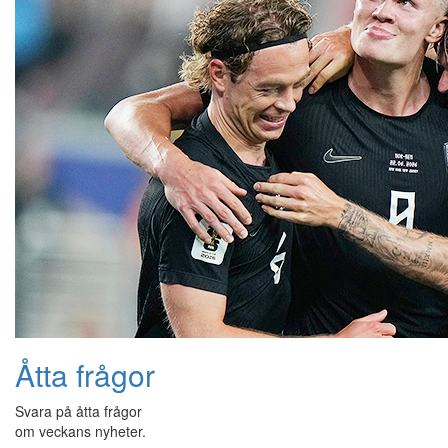
Åtta frågor
Svara på åtta frågor
om veckans nyheter.