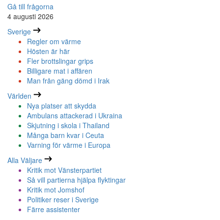
Gå till frågorna
4 augusti 2026
Sverige
Regler om värme
Hösten är här
Fler brottslingar grips
Billigare mat i affären
Man från gäng dömd i Irak
Världen
Nya platser att skydda
Ambulans attackerad i Ukraina
Skjutning i skola i Thailand
Många barn kvar i Ceuta
Varning för värme i Europa
Alla Väljare
Kritik mot Vänsterpartiet
Så vill partierna hjälpa flyktingar
Kritik mot Jomshof
Politiker reser i Sverige
Färre assistenter