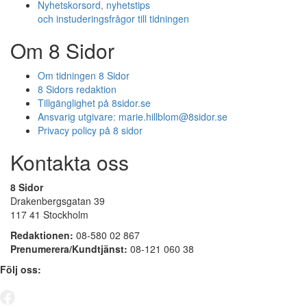
Nyhetskorsord, nyhetstips
och instuderingsfrågor till tidningen
Om 8 Sidor
Om tidningen 8 Sidor
8 Sidors redaktion
Tillgänglighet på 8sidor.se
Ansvarig utgivare:
marie.hillblom@8sidor.se
Privacy policy på 8 sidor
Kontakta oss
8 Sidor
Drakenbergsgatan 39
117 41 Stockholm
Redaktionen:
08-580 02 867
Prenumerera/Kundtjänst:
08-121 060 38
Följ oss: