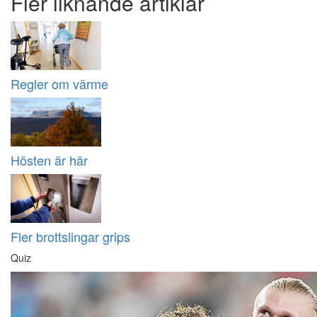
Fler liknande artiklar
Regler om värme
Hösten är här
Fler brottslingar grips
Quiz