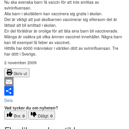
Nu ska svenska barn få vaccin för att inte smittas av
svininfluensan.
Alla barn i skolåldern kan vaccinera sig gratis i skolan.
Det är viktigt att just skolbarnen vaccinerar sig eftersom det är
lättast att bli smittad i skolan.
En del föräldrar är oroliga för att låta sina barn bli vaccinerade.
Många är osäkra på vilka ämnen vaccinet innehåller. Några barn
kan till exempel få feber av vaccinet.
Hittills har 6000 människor i världen dött av svininfluensan. Tre
har dött i Sverige.
2 november 2009
Skriv ut
Email
Dela
Vad tycker du om nyheten?
Bra:
0
Dåligt:
0