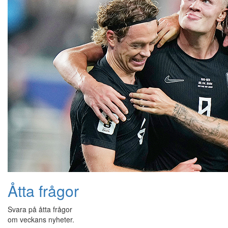
Åtta frågor
Svara på åtta frågor
om veckans nyheter.