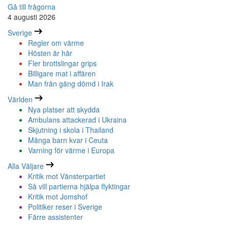
Gå till frågorna
4 augusti 2026
Sverige
Regler om värme
Hösten är här
Fler brottslingar grips
Billigare mat i affären
Man från gäng dömd i Irak
Världen
Nya platser att skydda
Ambulans attackerad i Ukraina
Skjutning i skola i Thailand
Många barn kvar i Ceuta
Varning för värme i Europa
Alla Väljare
Kritik mot Vänsterpartiet
Så vill partierna hjälpa flyktingar
Kritik mot Jomshof
Politiker reser i Sverige
Färre assistenter