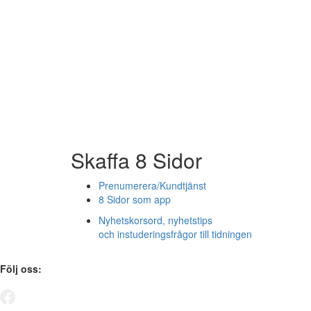
Skaffa 8 Sidor
Prenumerera/Kundtjänst
8 Sidor som app
Nyhetskorsord, nyhetstips
och instuderingsfrågor till tidningen
Följ oss: