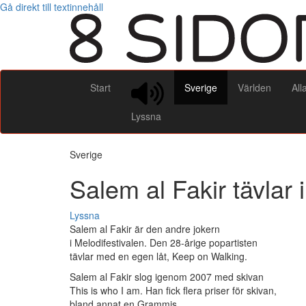
Gå direkt till textinnehåll
Start
Sverige
Världen
All
Lyssna
Sverige
Salem al Fakir tävlar 
Lyssna
Salem al Fakir är den andre jokern
i Melodifestivalen. Den 28-årige popartisten
tävlar med en egen låt, Keep on Walking.
Salem al Fakir slog igenom 2007 med skivan
This is who I am. Han fick flera priser för skivan,
bland annat en Grammis.