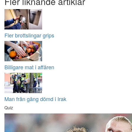
Fler liknande artiklar
Fler brottslingar grips
Billigare mat i affären
Man från gäng dömd i Irak
Quiz