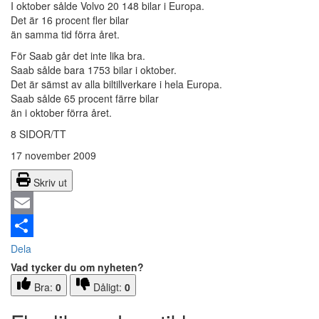
I oktober sålde Volvo 20 148 bilar i Europa.
Det är 16 procent fler bilar
än samma tid förra året.
För Saab går det inte lika bra.
Saab sålde bara 1753 bilar i oktober.
Det är sämst av alla biltillverkare i hela Europa.
Saab sålde 65 procent färre bilar
än i oktober förra året.
8 SIDOR/TT
17 november 2009
Skriv ut
Email
Dela
Vad tycker du om nyheten?
Bra:
0
Dåligt:
0