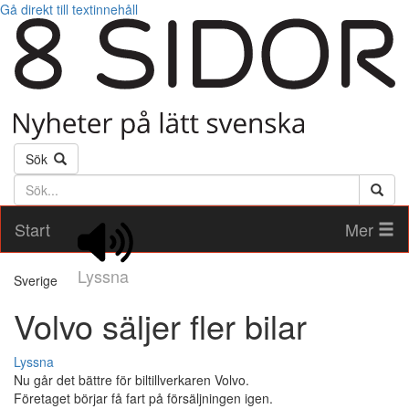
Gå direkt till textinnehåll
Sök
Söktext
Start
Mer
Lyssna
Sverige
Volvo säljer fler bilar
Lyssna
Nu går det bättre för biltillverkaren Volvo.
Företaget börjar få fart på försäljningen igen.