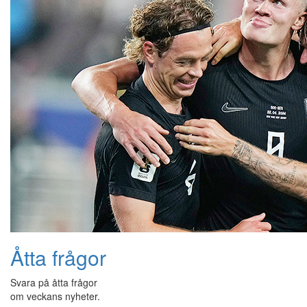
Åtta frågor
Svara på åtta frågor
om veckans nyheter.