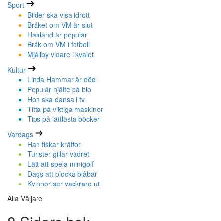
Sport
Bilder ska visa idrott
Bråket om VM är slut
Haaland är populär
Bråk om VM i fotboll
Mjällby vidare i kvalet
Kultur
Linda Hammar är död
Populär hjälte på bio
Hon ska dansa i tv
Titta på viktiga maskiner
Tips på lättlästa böcker
Vardags
Han fiskar kräftor
Turister gillar vädret
Lätt att spela minigolf
Dags att plocka blåbär
Kvinnor ser vackrare ut
Alla Väljare