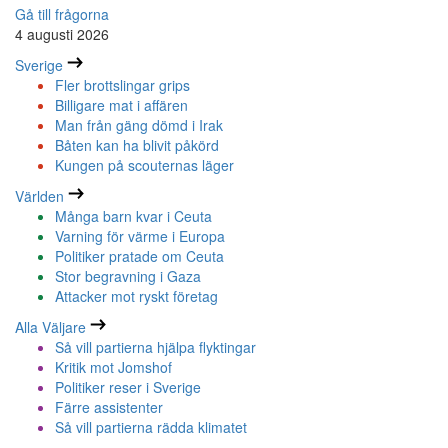
Gå till frågorna
4 augusti 2026
Sverige
Fler brottslingar grips
Billigare mat i affären
Man från gäng dömd i Irak
Båten kan ha blivit påkörd
Kungen på scouternas läger
Världen
Många barn kvar i Ceuta
Varning för värme i Europa
Politiker pratade om Ceuta
Stor begravning i Gaza
Attacker mot ryskt företag
Alla Väljare
Så vill partierna hjälpa flyktingar
Kritik mot Jomshof
Politiker reser i Sverige
Färre assistenter
Så vill partierna rädda klimatet