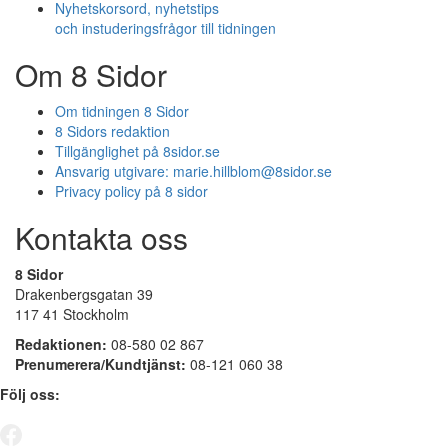
Nyhetskorsord, nyhetstips
och instuderingsfrågor till tidningen
Om 8 Sidor
Om tidningen 8 Sidor
8 Sidors redaktion
Tillgänglighet på 8sidor.se
Ansvarig utgivare:
marie.hillblom@8sidor.se
Privacy policy på 8 sidor
Kontakta oss
8 Sidor
Drakenbergsgatan 39
117 41 Stockholm
Redaktionen:
08-580 02 867
Prenumerera/Kundtjänst:
08-121 060 38
Följ oss: