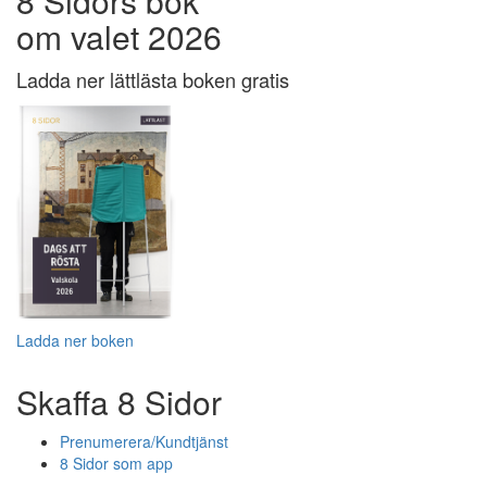
8 Sidors bok
om valet 2026
Ladda ner lättlästa boken gratis
Ladda ner boken
Skaffa 8 Sidor
Prenumerera/Kundtjänst
8 Sidor som app